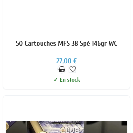
50 Cartouches MFS 38 Spé 146gr WC
27,00 €
favorite_border
✓ En stock