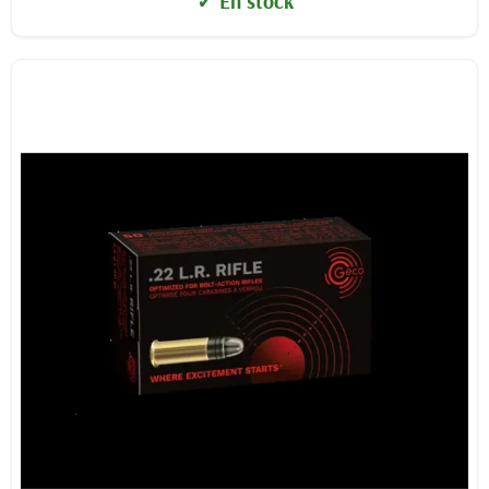
✓ En stock