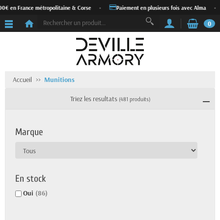
 France métropolitaine & Corse
•
Paiement en plusieurs fois avec Alma
•
Ex
0
Accueil
Munitions
Triez les resultats
(481 produits)
Marque
En stock
Oui
(86)