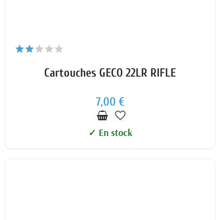
Cartouches GECO 22LR RIFLE
7,00 €
favorite_border
✓ En stock