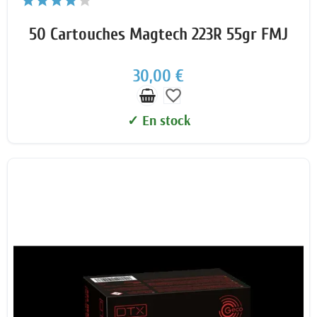
50 Cartouches Magtech 223R 55gr FMJ
30,00 €
favorite_border
✓ En stock