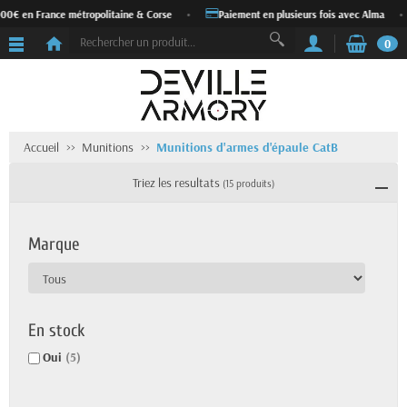
 en France métropolitaine & Corse
•
Paiement en plusieurs fois avec Alma
•
0
Accueil
Munitions
Munitions d'armes d'épaule CatB
Triez les resultats
(15 produits)
Marque
En stock
Oui
(5)