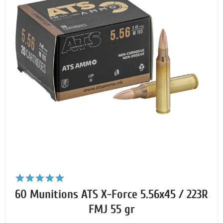
60 Munitions ATS X-Force 5.56x45 / 223R
FMJ 55 gr