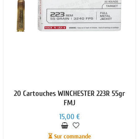
20 Cartouches WINCHESTER 223R 55gr
FMJ
15,00 €
favorite_border
⏳ Sur commande