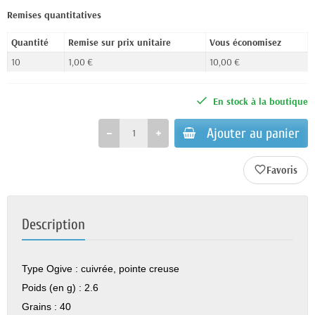
Remises quantitatives
Quantité
Remise sur prix unitaire
Vous économisez
10
1,00 €
10,00 €
En stock à la boutique
Ajouter au panier
favorite_border
Description
Type Ogive :
cuivrée, pointe creuse
Poids (en g) :
2.6
Grains :
40