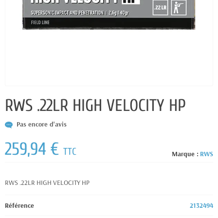
RWS .22LR HIGH VELOCITY HP
Pas encore d'avis
259,94 €
TTC
Marque :
RWS
RWS .22LR HIGH VELOCITY HP
Référence
2132494