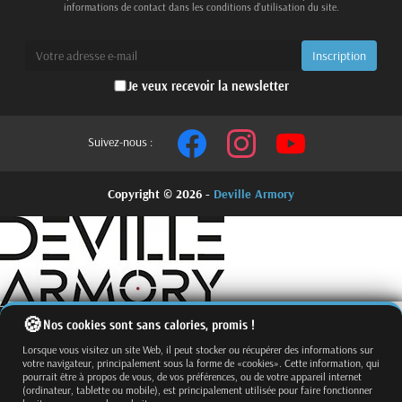
informations de contact dans les conditions d'utilisation du site.
Je veux recevoir la newsletter
Suivez-nous :
Copyright © 2026 -
Deville Armory
Nos cookies sont sans calories, promis !
Lorsque vous visitez un site Web, il peut stocker ou récupérer des informations sur
votre navigateur, principalement sous la forme de «cookies». Cette information, qui
pourrait être à propos de vous, de vos préférences, ou de votre appareil internet
(ordinateur, tablette ou mobile), est principalement utilisée pour faire fonctionner