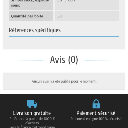
sous:
Quantité par boite
50
Références spécifiques
Avis (0)
Aucun avis n'a été publié pour le moment.
Livraison gratuite
Paiement sécurisé
En France à partir de 1000 €
Paiement en ligne 100% sécurisé
d'achats
vers la france métropolitaine