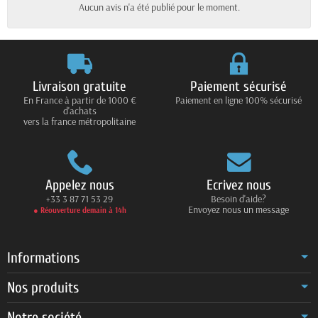
Aucun avis n'a été publié pour le moment.
Livraison gratuite
Paiement sécurisé
En France à partir de 1000 €
Paiement en ligne 100% sécurisé
d'achats
vers la france métropolitaine
Appelez nous
Ecrivez nous
+33 3 87 71 53 29
Besoin d'aide?
Envoyez nous un message
● Réouverture demain à 14h
Informations
Nos produits
Notre société