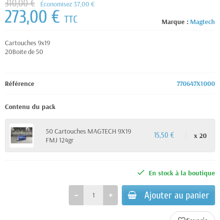
310,00 €
Économisez 37,00 €
273,00 €
TTC
Marque :
Magtech
Cartouches 9x19
20Boite de 50
Référence
770647X1000
Contenu du pack
50 Cartouches MAGTECH 9X19
x 20
15,50 €
FMJ 124gr
En stock à la boutique
Ajouter au panier