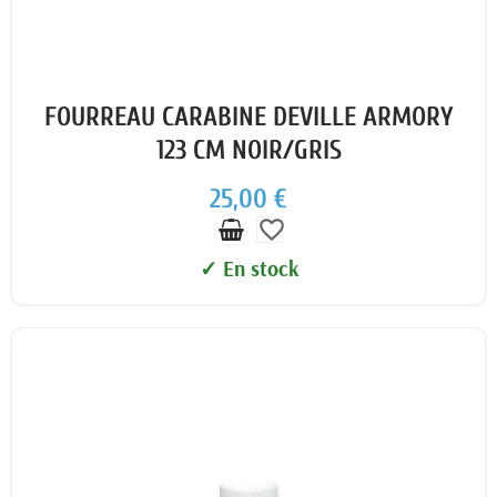
FOURREAU CARABINE DEVILLE ARMORY
123 CM NOIR/GRIS
25,00 €
favorite_border
✓ En stock