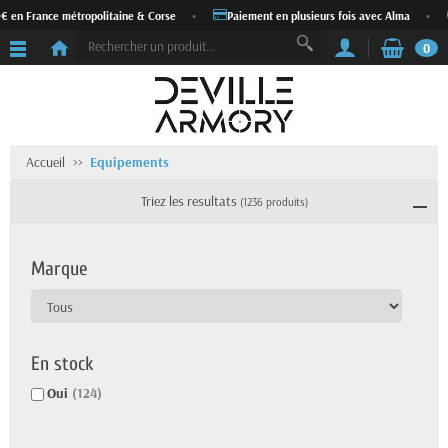
France métropolitaine & Corse
•
Paiement en plusieurs fois avec Alma
•
Exp
0
Accueil
Equipements
Triez les resultats
(1236 produits)
Marque
En stock
Oui
(124)