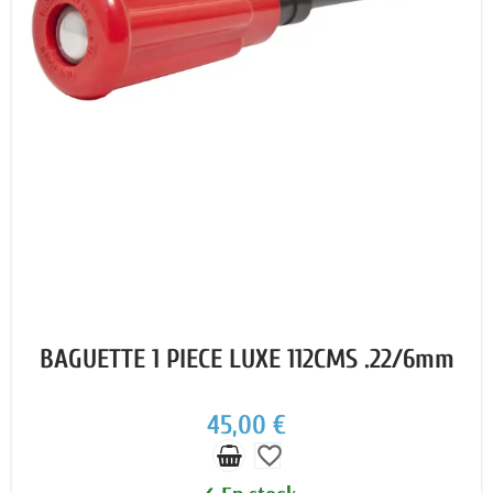
BAGUETTE 1 PIECE LUXE 112CMS .22/6mm
45,00 €
favorite_border