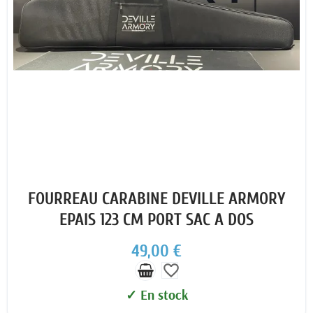
FOURREAU CARABINE DEVILLE ARMORY
EPAIS 123 CM PORT SAC A DOS
49,00 €
favorite_border
✓ En stock