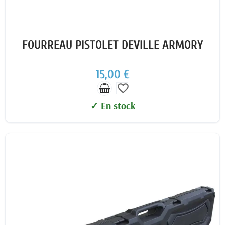
FOURREAU PISTOLET DEVILLE ARMORY
15,00 €
favorite_border
✓ En stock