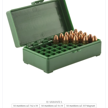
10 VARIANTES
50 munitions cal. 7.62 x 39
50 munitions cal. 9 x 19
50 munitions cal. 357 Magnum