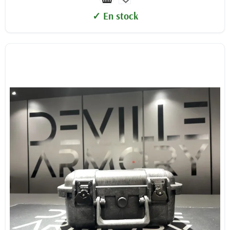
✓ En stock