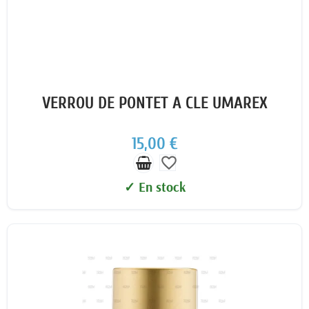
VERROU DE PONTET A CLE UMAREX
15,00 €
favorite_border
✓ En stock