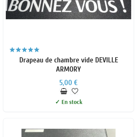
Drapeau de chambre vide DEVILLE
ARMORY
5,00 €
favorite_border
✓ En stock