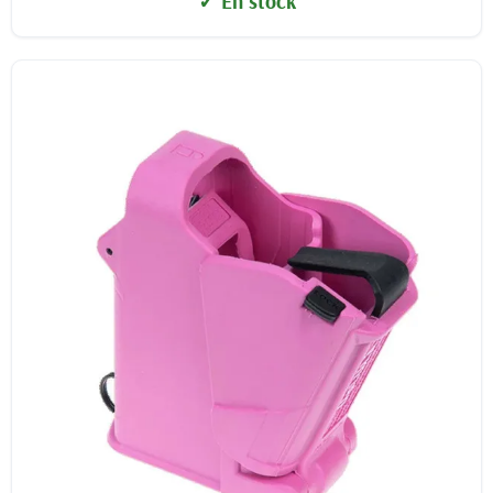
✓ En stock