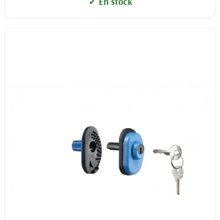
✓ En stock