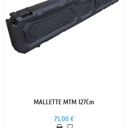
MALLETTE MTM 127Cm
75,00 €
favorite_border