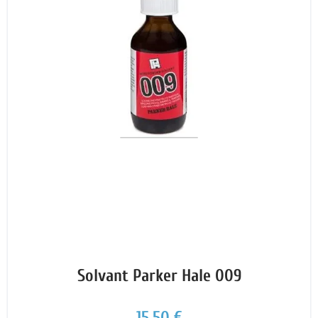
Solvant Parker Hale 009
15,50 €