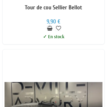
Tour de cou Sellier Bellot
9,90 €
favorite_border
✓ En stock