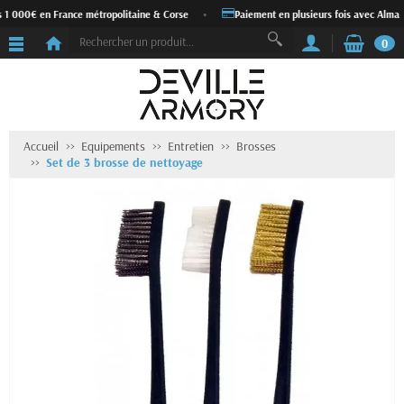
s 1 000€ en France métropolitaine & Corse
•
Paiement en plusieurs fois avec Alma
0
Accueil
Equipements
Entretien
Brosses
Set de 3 brosse de nettoyage