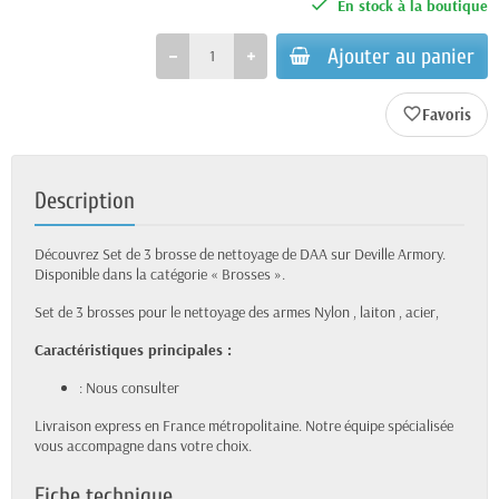
En stock à la boutique
Ajouter au panier
favorite_border
Description
Découvrez Set de 3 brosse de nettoyage de DAA sur Deville Armory.
Disponible dans la catégorie « Brosses ».
Set de 3 brosses pour le nettoyage des armes Nylon , laiton , acier,
Caractéristiques principales :
: Nous consulter
Livraison express en France métropolitaine. Notre équipe spécialisée
vous accompagne dans votre choix.
Fiche technique