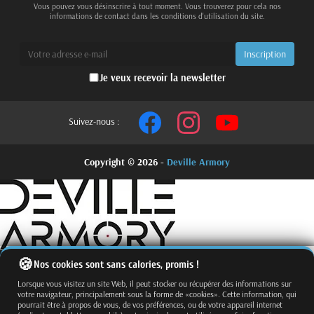
Vous pouvez vous désinscrire à tout moment. Vous trouverez pour cela nos
informations de contact dans les conditions d'utilisation du site.
Je veux recevoir la newsletter
Suivez-nous :
Copyright © 2026 -
Deville Armory
Nos cookies sont sans calories, promis !
Lorsque vous visitez un site Web, il peut stocker ou récupérer des informations sur
votre navigateur, principalement sous la forme de «cookies». Cette information, qui
pourrait être à propos de vous, de vos préférences, ou de votre appareil internet