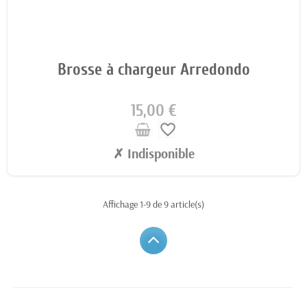
Brosse à chargeur Arredondo
15,00 €
favorite_border
✗ Indisponible
Affichage 1-9 de 9 article(s)