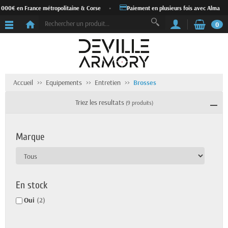
000€ en France métropolitaine & Corse
•
Paiement en plusieurs fois avec Alma
•
0
Accueil
Equipements
Entretien
Brosses
Triez les resultats
(9 produits)
Marque
En stock
Oui
(2)