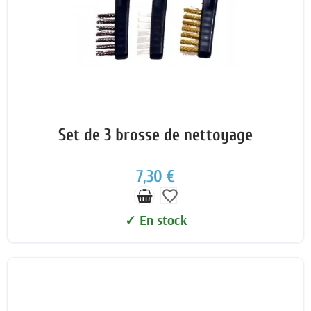
Set de 3 brosse de nettoyage
7,30 €
favorite_border
✓ En stock