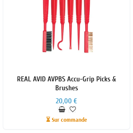
REAL AVID AVPBS Accu-Grip Picks &
Brushes
20,00 €
favorite_border
⏳ Sur commande