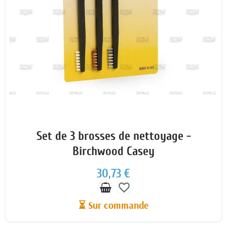
Set de 3 brosses de nettoyage -
Birchwood Casey
30,73 €
favorite_border
⏳ Sur commande