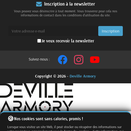
Inscription à la newsletter
Vous pouvez vous désinscrire à tout moment. Vous trouverez pour cela nos
informations de contact dans les conditions d'utilisation du site.
Je veux recevoir la newsletter
Suivez-nous :
Copyright © 2026 -
Deville Armory
Nos cookies sont sans calories, promis !
Lorsque vous visitez un site Web, il peut stocker ou récupérer des informations sur