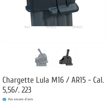
Chargette Lula M16 / AR15 - Cal.
5,56/. 223
Pas encore d'avis