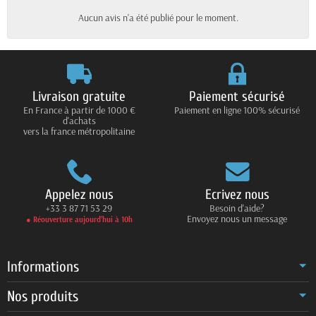
Aucun avis n'a été publié pour le moment.
Livraison gratuite
Paiement sécurisé
En France à partir de 1000 €
Paiement en ligne 100% sécurisé
d'achats
vers la france métropolitaine
Appelez nous
Ecrivez nous
+33 3 87 71 53 29
Besoin d'aide?
Envoyez nous un message
● Réouverture aujourd’hui à 10h
Informations
Nos produits