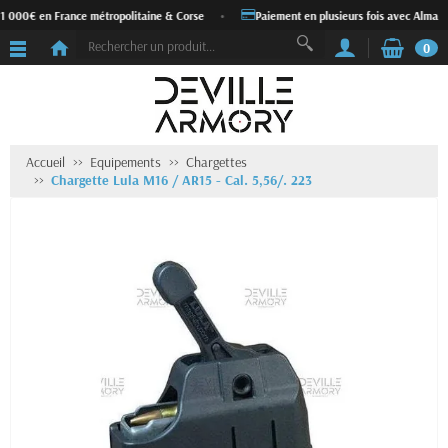
 1 000€ en France métropolitaine & Corse
•
Paiement en plusieurs fois avec Alma
0
Accueil
Equipements
Chargettes
Chargette Lula M16 / AR15 - Cal. 5,56/. 223