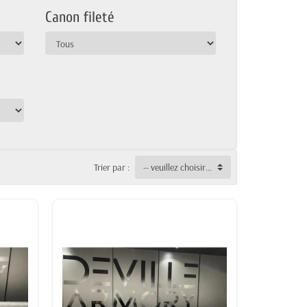
Canon fileté
Trier par :
-- veuillez choisir --