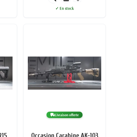
✓ En stock
Livraison offerte
R15
Occasion Carabine AK-103