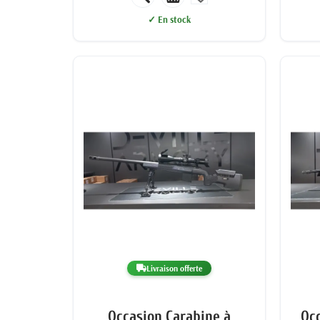
✓ En stock
Livraison offerte
Occasion Carabine à
Oc