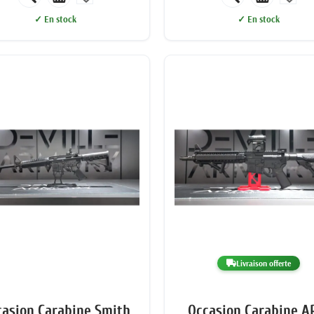
✓ En stock
✓ En stock
Livraison offerte
casion Carabine Smith
Occasion Carabine A