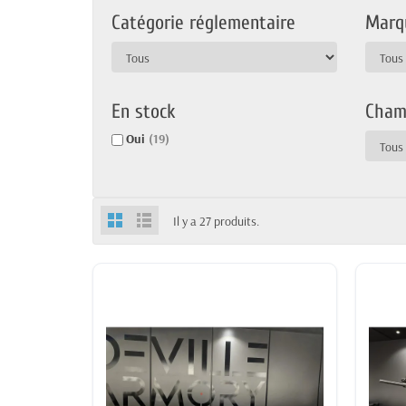
Catégorie réglementaire
Marq
En stock
Cham
Oui
(19)
Il y a 27 produits.