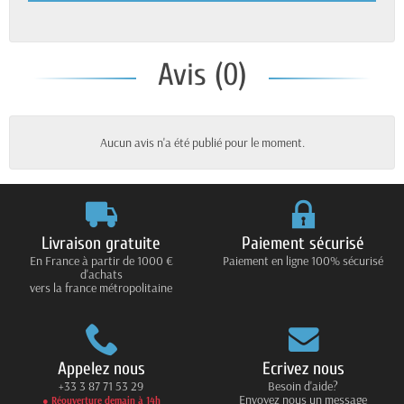
Avis (0)
Aucun avis n'a été publié pour le moment.
Livraison gratuite
Paiement sécurisé
En France à partir de 1000 €
Paiement en ligne 100% sécurisé
d'achats
vers la france métropolitaine
Appelez nous
Ecrivez nous
+33 3 87 71 53 29
Besoin d'aide?
Envoyez nous un message
● Réouverture demain à 14h