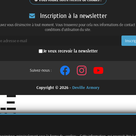
Inscription à la newsletter
vez vous désinscrire à tout moment. Vous trouverez pour cela nos informations de contact
conditions d'utilisation du site.
Je veux recevoir la newsletter
Suivez-nous :
Copyright © 2026 -
Deville Armory
 navigateur, principalement sous la forme de «cookies». Cette information, qui pourrait être à 