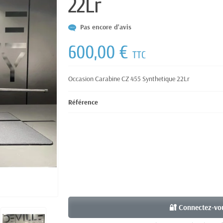
22Lr
Pas encore d'avis
600,00 €
TTC
Occasion Carabine CZ 455 Synthetique 22Lr
Référence
🔐 Connectez-vou