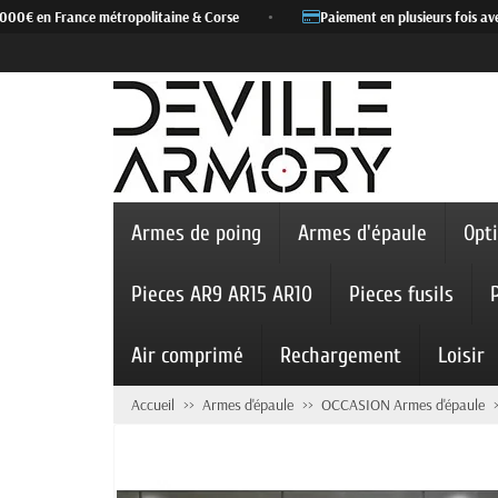
000€ en France métropolitaine & Corse
•
Paiement en plusieurs fois avec
Armes de poing
Armes d'épaule
Opt
Pieces AR9 AR15 AR10
Pieces fusils
Air comprimé
Rechargement
Loisir
Accueil
Armes d'épaule
OCCASION Armes d'épaule