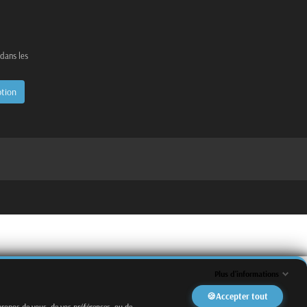
 dans les
Plus d'informations
Accepter tout
propos de vous, de vos préférences, ou de