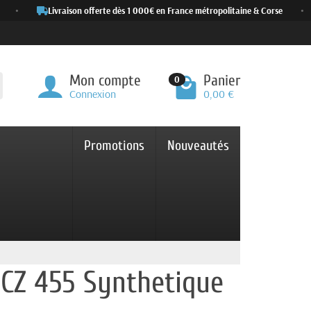
•
Livraison offerte dès 1 000€ en France métropolitaine & Corse
•
Mon compte
Panier
0
Connexion
0,00 €
Promotions
Nouveautés
 CZ 455 Synthetique