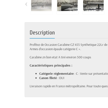
‹
Description
Profitez de Occasion Carabine CZ 455 Synthetique 22Lr de C
Armes d'occasion épaule catégorie C ».
Carabine zn bon etat A tiré environ 500 coups
Caractéristiques principales :
Catégorie réglementaire
: C : Vente sur présentati
Canon fileté
: OUI
Livraison rapide en France métropolitaine. Pour toute ques