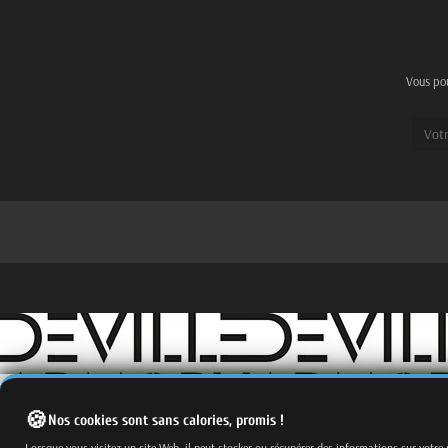
Vous pou
Nos cookies sont sans calories, promis !
Fermer
Trier par
Lorsque vous visitez un site Web, il peut stocker ou récupérer des informations sur votre