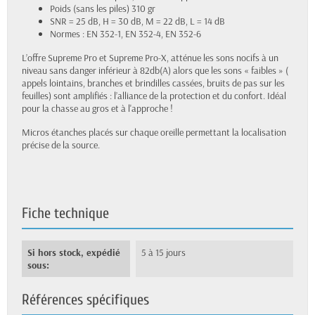
Poids (sans les piles) 310 gr
SNR = 25 dB, H = 30 dB, M = 22 dB, L = 14 dB
Normes : EN 352-1, EN 352-4, EN 352-6
L’offre Supreme Pro et Supreme Pro-X, atténue les sons nocifs à un
niveau sans danger inférieur à 82db(A) alors que les sons « faibles » (
appels lointains, branches et brindilles cassées, bruits de pas sur les
feuilles) sont amplifiés : l’alliance de la protection et du confort. Idéal
pour la chasse au gros et à l'approche !
Micros étanches placés sur chaque oreille permettant la localisation
précise de la source.
Fiche technique
Si hors stock, expédié
5 à 15 jours
sous:
Références spécifiques