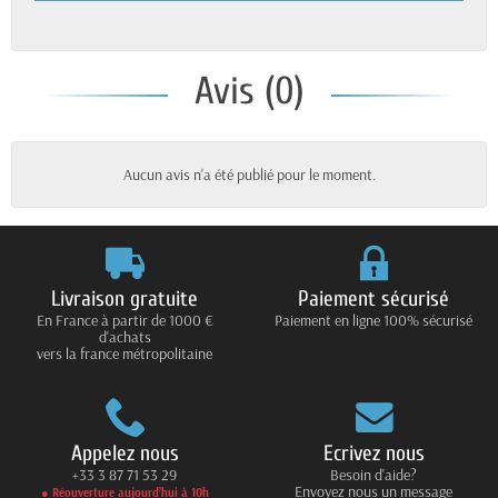
Avis (0)
Aucun avis n'a été publié pour le moment.
Livraison gratuite
Paiement sécurisé
En France à partir de 1000 €
Paiement en ligne 100% sécurisé
d'achats
vers la france métropolitaine
Appelez nous
Ecrivez nous
+33 3 87 71 53 29
Besoin d'aide?
Envoyez nous un message
● Réouverture aujourd’hui à 10h