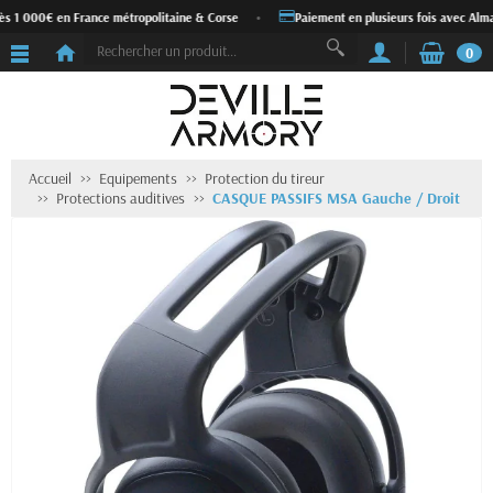
ès 1 000€ en France métropolitaine & Corse
•
Paiement en plusieurs fois avec Alma
0
Accueil
Equipements
Protection du tireur
Protections auditives
CASQUE PASSIFS MSA Gauche / Droit