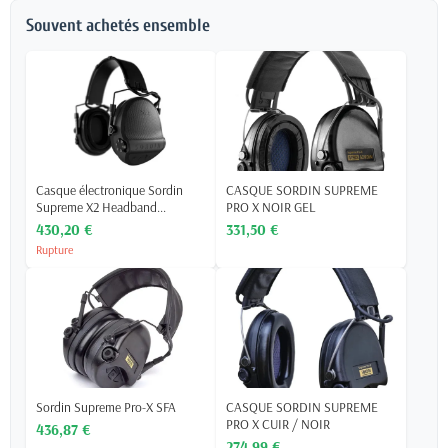
Souvent achetés ensemble
Casque électronique Sordin
CASQUE SORDIN SUPREME
Supreme X2 Headband...
PRO X NOIR GEL
430,20 €
331,50 €
Rupture
Sordin Supreme Pro-X SFA
CASQUE SORDIN SUPREME
PRO X CUIR / NOIR
436,87 €
274,99 €