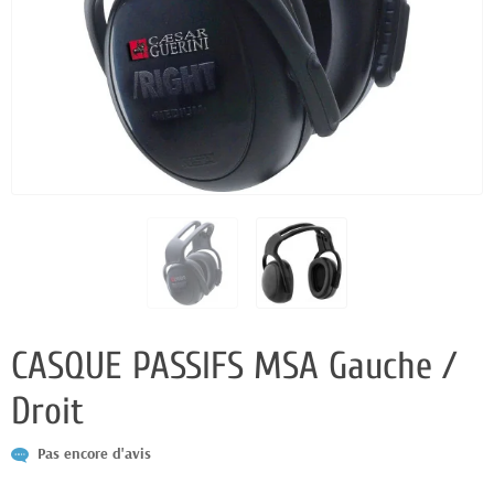
CASQUE PASSIFS MSA Gauche /
Droit
Pas encore d'avis