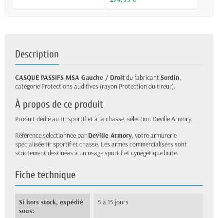
Description
CASQUE PASSIFS MSA Gauche / Droit
du fabricant
Sordin
,
catégorie Protections auditives (rayon Protection du tireur).
À propos de ce produit
Produit dédié au tir sportif et à la chasse, sélection Deville Armory.
Référence sélectionnée par
Deville Armory
, votre armurerie
spécialisée tir sportif et chasse. Les armes commercialisées sont
strictement destinées à un usage sportif et cynégétique licite.
Fiche technique
Si hors stock, expédié
5 à 15 jours
sous: