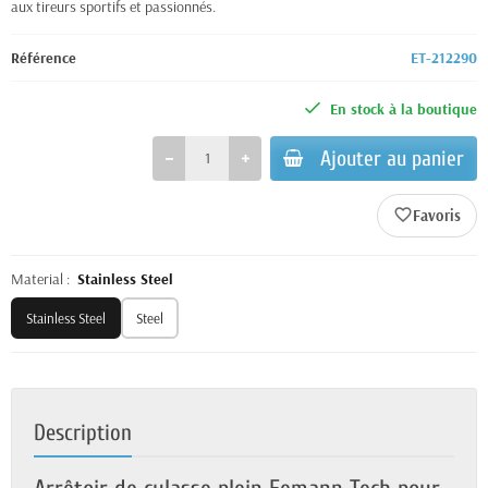
aux tireurs sportifs et passionnés.
Référence
ET-212290
En stock à la boutique
Ajouter au panier
favorite_border
Material :
Stainless Steel
Stainless Steel
Steel
Description