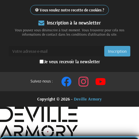
Vous voulez notre recette de cookies ?
Inscription à la newsletter
Vous pouvez vous désinscrire à tout moment. Vous trouverez pour cela nos
informations de contact dans les conditions d'utilisation du site.
Je veux recevoir la newsletter
Suivez-nous :
Copyright © 2026 -
Deville Armory