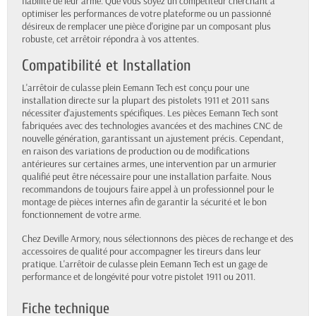
fiabilité de leur arme. Que vous soyez un compétiteur cherchant à
optimiser les performances de votre plateforme ou un passionné
désireux de remplacer une pièce d'origine par un composant plus
robuste, cet arrêtoir répondra à vos attentes.
Compatibilité et Installation
L'arrêtoir de culasse plein Eemann Tech est conçu pour une
installation directe sur la plupart des pistolets 1911 et 2011 sans
nécessiter d'ajustements spécifiques. Les pièces Eemann Tech sont
fabriquées avec des technologies avancées et des machines CNC de
nouvelle génération, garantissant un ajustement précis. Cependant,
en raison des variations de production ou de modifications
antérieures sur certaines armes, une intervention par un armurier
qualifié peut être nécessaire pour une installation parfaite. Nous
recommandons de toujours faire appel à un professionnel pour le
montage de pièces internes afin de garantir la sécurité et le bon
fonctionnement de votre arme.
Chez Deville Armory, nous sélectionnons des pièces de rechange et des
accessoires de qualité pour accompagner les tireurs dans leur
pratique. L'arrêtoir de culasse plein Eemann Tech est un gage de
performance et de longévité pour votre pistolet 1911 ou 2011.
Fiche technique