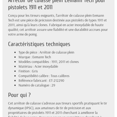
Arrêtoir de culasse plein Eemann Tech pour
pistolets 1911 et 2011
Conçu pour les tireurs exigeants, l'arrêtoir de culasse plein Eemann
Tech est une pièce de précision destinée aux pistolets de types 1911 et
2011, ainsi qu'à leurs clones. Fabriqué en acier inoxydable de haute
qualité, cet arrêtoir assure une fiabilité et une durabilité accrues pour
votre arme de poing.
Caractéristiques techniques
Type de pièce : Arrêtoir de culasse plein
Marque : Eemann Tech
Modèles compatibles : 1911, 2011 et clones
Matériau : Acier inoxydable
Finition : Gris
Compatibilité calibre : Tous calibres
Référence fabricant : ET-212290
Numéro de catalogue : 29
Pour qui ?
Cet arrêtoir de culasse s'adresse aux tireurs sportifs pratiquant le tir
dynamique (IPSC), aux amateurs de tir de précision et aux
propriétaires de pistolets 1911 et 2011 cherchant à améliorer la