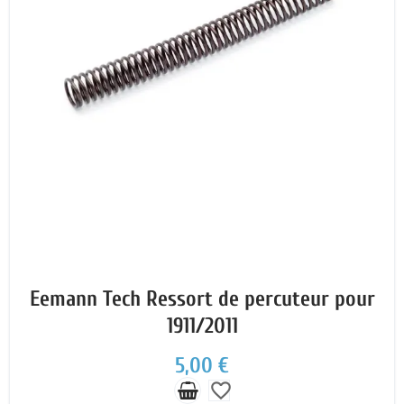
Eemann Tech Ressort de percuteur pour
1911/2011
5,00 €
favorite_border