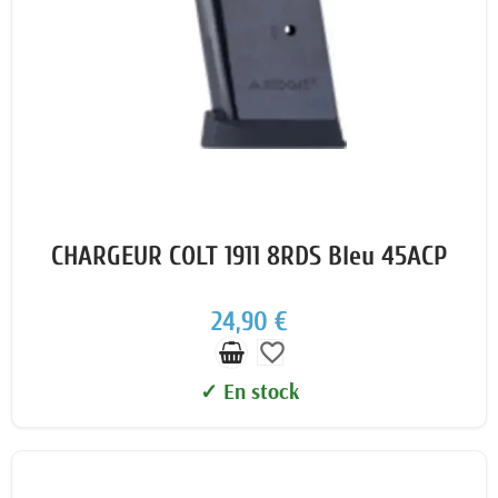
CHARGEUR COLT 1911 8RDS Bleu 45ACP
24,90 €
favorite_border
✓ En stock