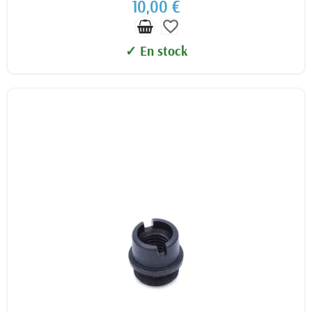
10,00 €
favorite_border
✓ En stock