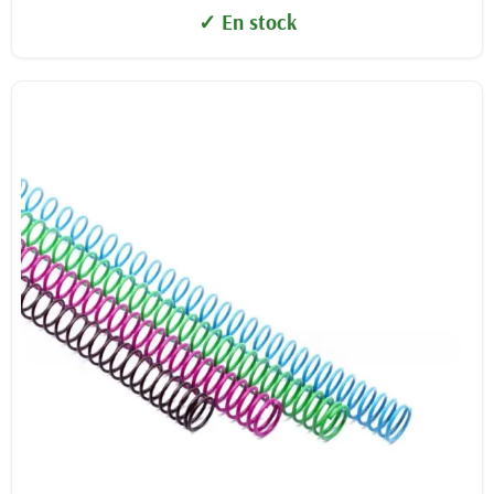
✓ En stock