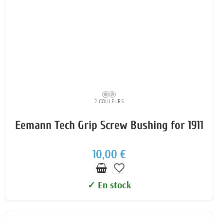
2 COULEURS
Eemann Tech Grip Screw Bushing for 1911
10,00 €
favorite_border
✓ En stock