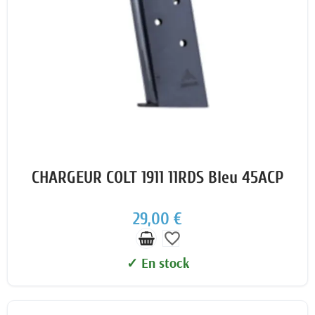
CHARGEUR COLT 1911 11RDS Bleu 45ACP
29,00 €
favorite_border
✓ En stock