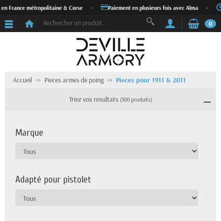
France métropolitaine & Corse
•
Paiement en plusieurs fois avec Alma
•
Exp
0
Accueil
Pieces armes de poing
Pieces pour 1911 & 2011
Triez vos resultats
(300 produits)
Marque
Adapté pour pistolet