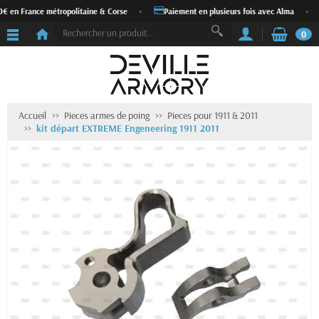
0€ en France métropolitaine & Corse
•
Paiement en plusieurs fois avec Alma
•
0
Accueil
Pieces armes de poing
Pieces pour 1911 & 2011
kit départ EXTREME Engeneering 1911 2011