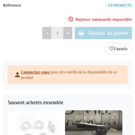
Référence
EXTREMEETG
Rupture commande impossible
Ajouter au panier
favorite_border
Connectez-vous
pour être notifié de la disponibilité de ce
person
produit
Souvent achetés ensemble