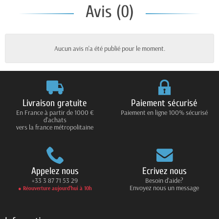
Avis (0)
Aucun avis n'a été publié pour le moment.
Livraison gratuite
Paiement sécurisé
En France à partir de 1000 €
Paiement en ligne 100% sécurisé
d'achats
vers la france métropolitaine
Appelez nous
Ecrivez nous
+33 3 87 71 53 29
Besoin d'aide?
Envoyez nous un message
● Réouverture aujourd’hui à 10h