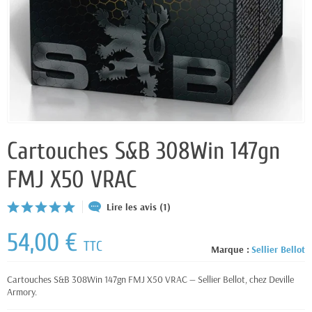
Cartouches S&B 308Win 147gn
FMJ X50 VRAC
Lire les avis (1)
54,00 €
TTC
Marque :
Sellier Bellot
Cartouches S&B 308Win 147gn FMJ X50 VRAC — Sellier Bellot, chez Deville
Armory.