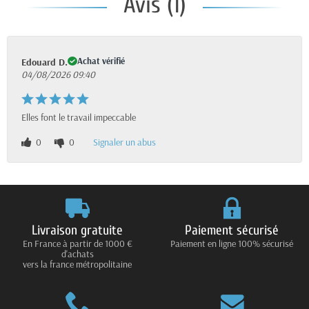
Avis (1)
Achat vérifié
Edouard D.
04/08/2026 09:40
Elles font le travail impeccable
0
0
Signaler un abus
Livraison gratuite
Paiement sécurisé
En France à partir de 1000 €
Paiement en ligne 100% sécurisé
d'achats
vers la france métropolitaine