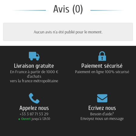
Avis (0)
Aucun avis n'a été publié pour le moment.
Livraison gratuite
Paiement sécurisé
En France à partir de 1000 €
Paiement en ligne 100% sécurisé
d'achats
vers la france métropolitaine
Appelez nous
Ecrivez nous
+33 3 87 71 53 29
Besoin d'aide?
Envoyez nous un message
● Ouvert
jusqu’à 12h30