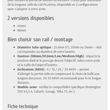
de la longueur utile du rail Picatinny. Disponible en 2 configurations
pour s'adapter à votre arme.
2 versions disponibles
44mm
80mm
Bien choisir son rail / montage
Diamètre tube optique
: 25,4mm (1"), 30mm ou 34mm — doit
correspondre au diamètre de votre lunette.
Hauteur (H8mm/H12mm/Low/Medium/High)
: impacte la
position d'œil et le passage devant l'objectif. Selon votre arme
et la taille de l'objectif lunette.
Inclinaison (MOA)
: 0 / 10 / 20 / 30 MOA — permet
d'allonger la portée utile en compensant la chute de balle aux
longues distances. 20-30 MOA recommandé pour le tir longue
distance.
Modèle arme
: vérifiez la compatibilité spécifique (Remington
700 SA/LA, Sabatti, Savage, Tikka T3, etc.).
Fiche technique