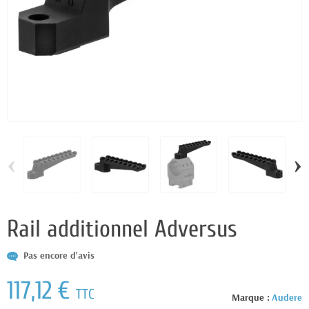
‹
›
Rail additionnel Adversus
Pas encore d'avis
117,12 €
TTC
Marque :
Audere