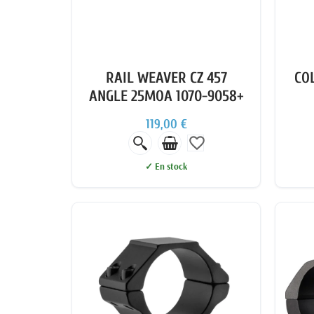
RAIL WEAVER CZ 457
COL
ANGLE 25MOA 1070-9058+
119,00 €
favorite_border
✓ En stock