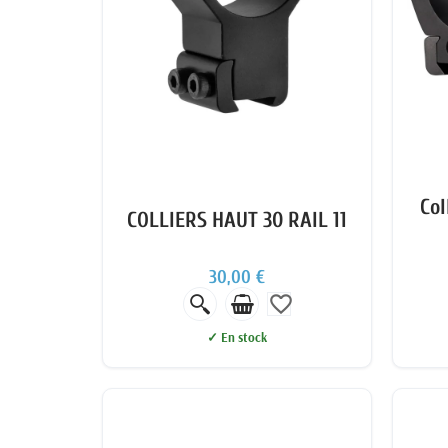
Col
COLLIERS HAUT 30 RAIL 11
30,00 €
favorite_border
✓ En stock