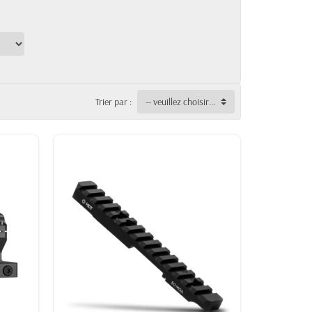
Trier par :
-- veuillez choisir --