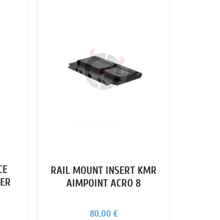
CE
RAIL MOUNT INSERT KMR
TER
AIMPOINT ACRO 8
80,00 €