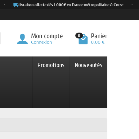
Livraison offerte dès 1 000€ en France métropolitaine & Corse
•
Mon compte
Panier
0
Connexion
0,00 €
Promotions
Nouveautés