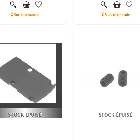
favorite_border
favorite_border
⏳ Sur commande
⏳ Sur commande
STOCK ÉPUISÉ
STOCK ÉPUISÉ