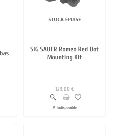
STOCK ÉPUISÉ
SIG SAUER Romeo Red Dot
bas
Mounting Kit
129,00 €
favorite_border
✗ Indisponible