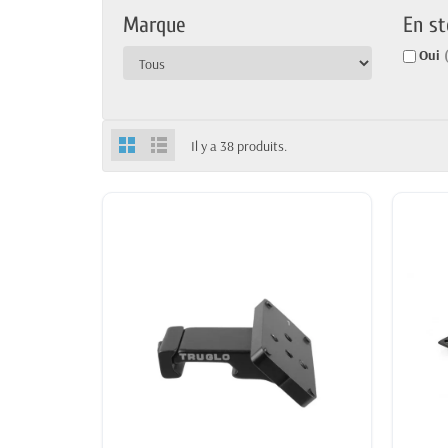
Marque
En st
Oui
Il y a 38 produits.