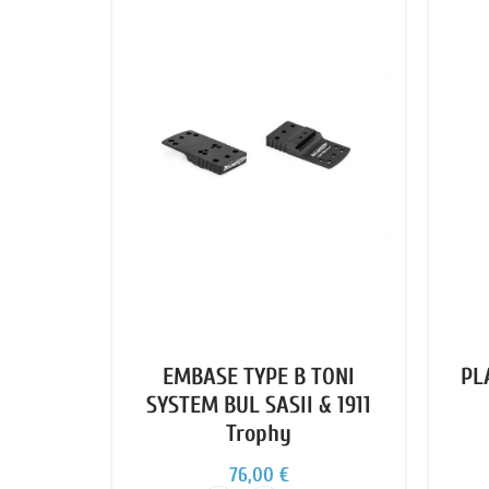
EMBASE TYPE B TONI
PL
SYSTEM BUL SASII & 1911
Trophy
76,00 €