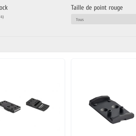
ock
Taille de point rouge
(4)