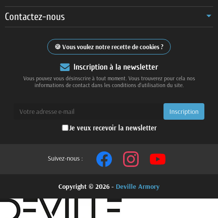
Contactez-nous
Vous voulez notre recette de cookies ?
Inscription à la newsletter
Vous pouvez vous désinscrire à tout moment. Vous trouverez pour cela nos
informations de contact dans les conditions d'utilisation du site.
Je veux recevoir la newsletter
Suivez-nous :
Copyright © 2026 -
Deville Armory