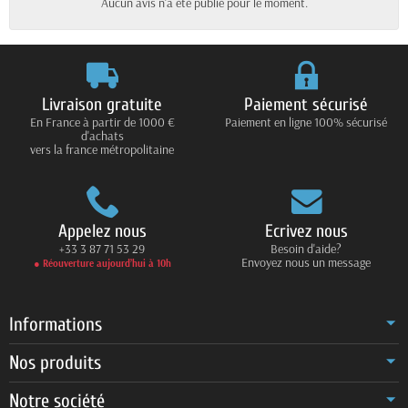
Aucun avis n'a été publié pour le moment.
Livraison gratuite
Paiement sécurisé
En France à partir de 1000 €
Paiement en ligne 100% sécurisé
d'achats
vers la france métropolitaine
Appelez nous
Ecrivez nous
+33 3 87 71 53 29
Besoin d'aide?
Envoyez nous un message
● Réouverture aujourd’hui à 10h
Informations
Nos produits
Notre société