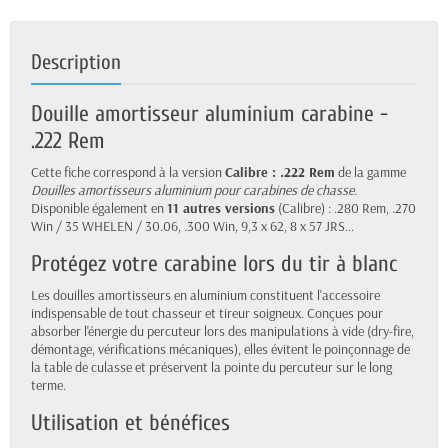
Description
Douille amortisseur aluminium carabine -
.222 Rem
Cette fiche correspond à la version
Calibre : .222 Rem
de la gamme
Douilles amortisseurs aluminium pour carabines de chasse
.
Disponible également en
11 autres versions
(Calibre) : .280 Rem, .270
Win / 35 WHELEN / 30.06, .300 Win, 9,3 x 62, 8 x 57 JRS…
Protégez votre carabine lors du tir à blanc
Les douilles amortisseurs en aluminium constituent l'accessoire
indispensable de tout chasseur et tireur soigneux. Conçues pour
absorber l'énergie du percuteur lors des manipulations à vide (dry-fire,
démontage, vérifications mécaniques), elles évitent le poinçonnage de
la table de culasse et préservent la pointe du percuteur sur le long
terme.
Utilisation et bénéfices