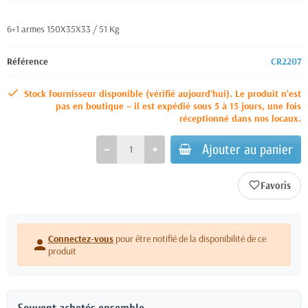
6+1 armes 150X35X33 / 51 Kg
Référence
CR2207
Stock fournisseur disponible (vérifié aujourd’hui). Le produit n’est
pas en boutique – il est expédié sous 5 à 15 jours, une fois
réceptionné dans nos locaux.
Ajouter au panier
favorite_border
Connectez-vous
pour être notifié de la disponibilité de ce
person
produit