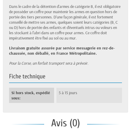
Dans le cadre de la détention d'armes de catégorie B, il est obligatoire
de posséder un coffre pour maintenir les armes en question hors de
portée des tiers personnes. D'une façon générale, il est fortement
conseillé de mettre ses armes, quelques soient leurs catégories (B, C
ou D) hors de portée des enfants et d'éventuels intrus ou voleurs en
les stockant à l'abri dans un coffre pour armes. Ce coffre doit
impérativement être fixé au sol ou au mur.
Livraison gratuite assurée par service messagerie en rez-de-
chaussée, non déballé, en France Métropolitaine.
Pour la Corse, un forfait transport sera à prévoir.
Fiche technique
Si hors stock, expédié
5 à 15 jours
sous:
Avis (0)