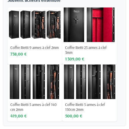
Souvent achetés ensemble
Coffre Rietti 9 armes à clef 2mm
Coffre Rietti 23 armes à clef
3mm
738,00 €
1 309,00 €
Coffre Rietti 5 armes à clef 140
Coffre Rietti 5 armes à clef
cm 2mm
150cm 2mm
419,00 €
500,00 €