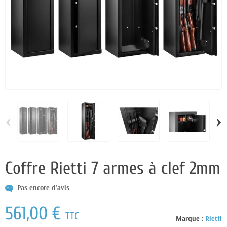
‹
›
Coffre Rietti 7 armes à clef 2mm
Pas encore d'avis
561,00 €
TTC
Marque :
Rietti