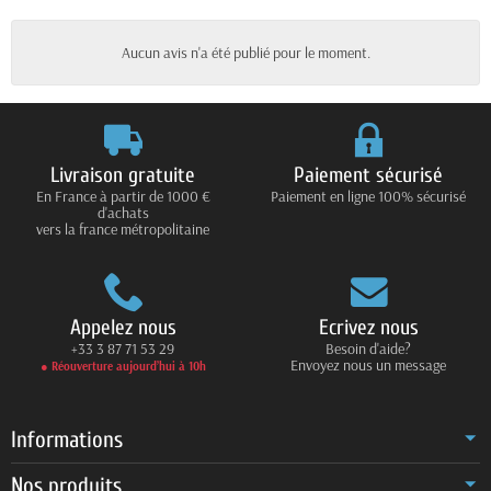
Aucun avis n'a été publié pour le moment.
Livraison gratuite
Paiement sécurisé
En France à partir de 1000 €
Paiement en ligne 100% sécurisé
d'achats
vers la france métropolitaine
Appelez nous
Ecrivez nous
+33 3 87 71 53 29
Besoin d'aide?
Envoyez nous un message
● Réouverture aujourd’hui à 10h
Informations
Nos produits