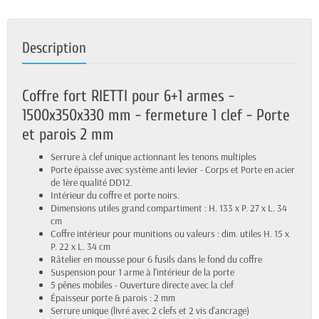
Description
Coffre fort RIETTI pour 6+1 armes -
1500x350x330 mm - fermeture 1 clef - Porte
et parois 2 mm
Serrure à clef unique actionnant les tenons multiples
Porte épaisse avec système anti levier - Corps et Porte en acier
de 1ère qualité DD12.
Intérieur du coffre et porte noirs.
Dimensions utiles grand compartiment : H. 133 x P. 27 x L. 34
cm
Coffre intérieur pour munitions ou valeurs : dim. utiles H. 15 x
P. 22 x L. 34 cm
Râtelier en mousse pour 6 fusils dans le fond du coffre
Suspension pour 1 arme à l'intérieur de la porte
5 pênes mobiles - Ouverture directe avec la clef
Épaisseur porte & parois : 2 mm
Serrure unique (livré avec 2 clefs et 2 vis d'ancrage)