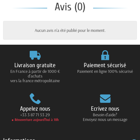
Avis (0)
Aucun avis n'a été publié pour le moment.
Livraison gratuite
Paiement sécurisé
En France à partir de 1000 €
Paiement en ligne 100% sécurisé
d'achats
vers la france métropolitaine
Appelez nous
Ecrivez nous
+33 3 87 71 53 29
Besoin d'aide?
Envoyez nous un message
● Réouverture aujourd’hui à 10h