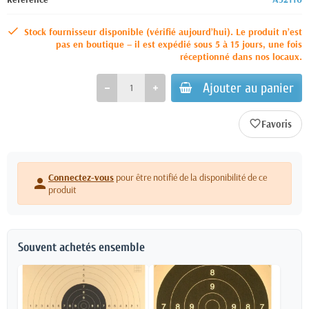
Stock fournisseur disponible (vérifié aujourd’hui). Le produit n’est
pas en boutique – il est expédié sous 5 à 15 jours, une fois
réceptionné dans nos locaux.
Ajouter au panier
favorite_border
Connectez-vous
pour être notifié de la disponibilité de ce
person
produit
Souvent achetés ensemble