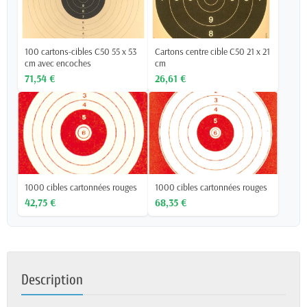
100 cartons-cibles C50 55 x 53
Cartons centre cible C50 21 x 21
cm avec encoches
cm
71,54 €
26,61 €
1000 cibles cartonnées rouges
1000 cibles cartonnées rouges
42,75 €
68,35 €
Description