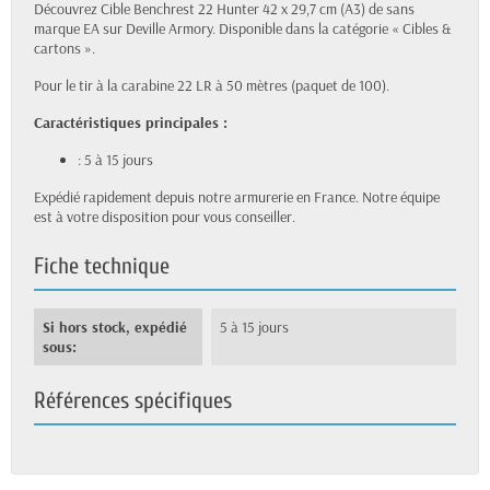
Découvrez Cible Benchrest 22 Hunter 42 x 29,7 cm (A3) de sans
marque EA sur Deville Armory. Disponible dans la catégorie « Cibles &
cartons ».
Pour le tir à la carabine 22 LR à 50 mètres (paquet de 100).
Caractéristiques principales :
: 5 à 15 jours
Expédié rapidement depuis notre armurerie en France. Notre équipe
est à votre disposition pour vous conseiller.
Fiche technique
Si hors stock, expédié
5 à 15 jours
sous:
Références spécifiques