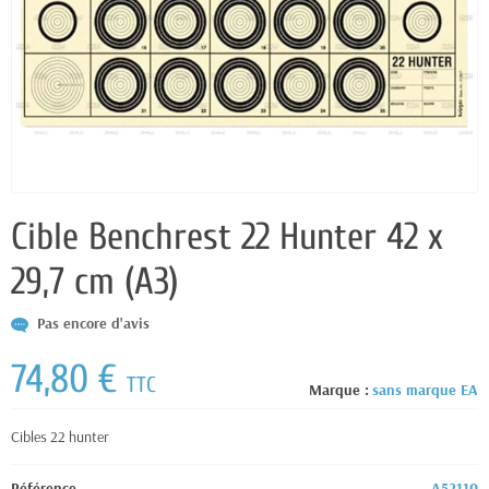
Cible Benchrest 22 Hunter 42 x
29,7 cm (A3)
Pas encore d'avis
74,80 €
TTC
Marque :
sans marque EA
Cibles 22 hunter
Référence
A52110