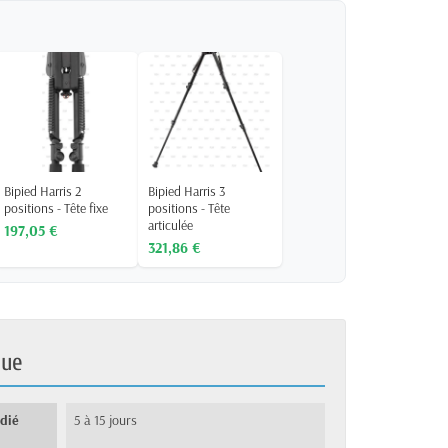
Bipied Harris 2
Bipied Harris 3
positions - Tête fixe
positions - Tête
articulée
197,05 €
321,86 €
que
édié
5 à 15 jours