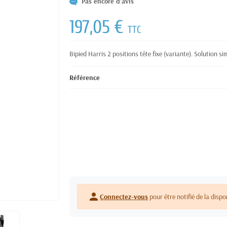
Pas encore d'avis
197,05 €
TTC
Bipied Harris 2 positions tête fixe (variante). Solution si
Référence
person
Connectez-vous
pour être notifié de la dispo