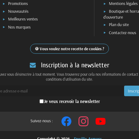
Promotions
Mentions légales
Nouveautés
Boutique et horra
d'ouverture
Meilleures ventes
Plan du site
Nos marques
Contactez-nous
Vous voulez notre recette de cookies ?
Inscription à la newsletter
vez vous désinscrire à tout moment. Vous trouverez pour cela nos informations de contact
conditions d'utilisation du site.
Je veux recevoir la newsletter
Suivez-nous :
Copyright © 2026 -
Deville Armory