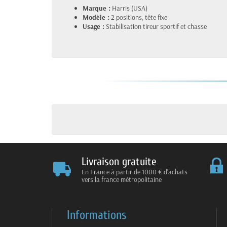
Marque :
Harris (USA)
Modèle :
2 positions, tête fixe
Usage :
Stabilisation tireur sportif et chasse
Livraison gratuite
En France à partir de 1000 € d'achats
vers la france métropolitaine
Informations