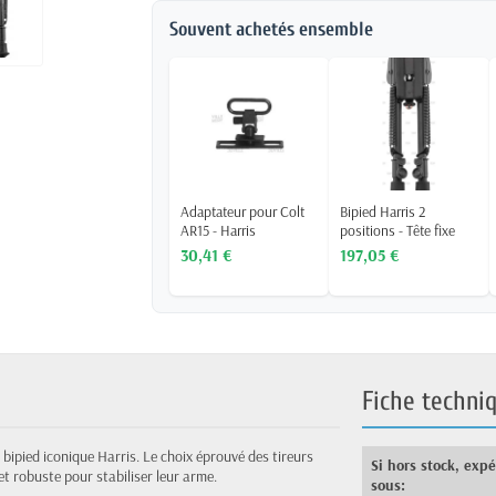
Souvent achetés ensemble
Adaptateur pour Colt
Bipied Harris 2
AR15 - Harris
positions - Tête fixe
30,41 €
197,05 €
Fiche techni
 bipied iconique Harris. Le choix éprouvé des tireurs
Si hors stock, exp
et robuste pour stabiliser leur arme.
sous: