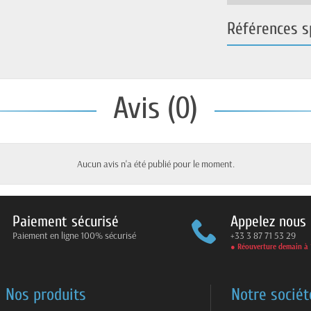
Références s
Avis (0)
Aucun avis n'a été publié pour le moment.
Paiement sécurisé
Appelez nous
Paiement en ligne 100% sécurisé
+33 3 87 71 53 29
● Réouverture demain à 
Nos produits
Notre sociét