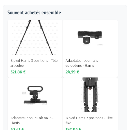
Souvent achetés ensemble
Bipied Harris 3 positions - Tête
Adaptateur pour rails
articulée
européens - Harris
321,86 €
24,59 €
Adaptateur pour Colt AR15 -
Bipied Harris 2 positions - Tête
Harris
fixe
30,41 €
197,05 €