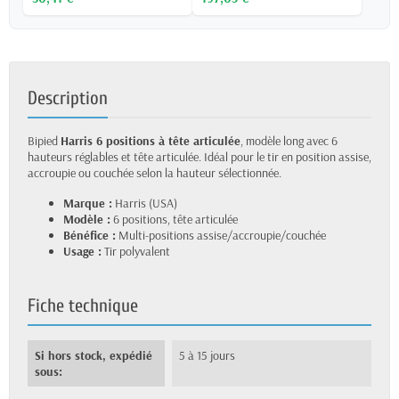
Description
Bipied
Harris 6 positions à tête articulée
, modèle long avec 6
hauteurs réglables et tête articulée. Idéal pour le tir en position assise,
accroupie ou couchée selon la hauteur sélectionnée.
Marque :
Harris (USA)
Modèle :
6 positions, tête articulée
Bénéfice :
Multi-positions assise/accroupie/couchée
Usage :
Tir polyvalent
Fiche technique
Si hors stock, expédié
5 à 15 jours
sous: