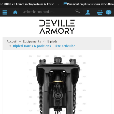
s 1 000€ en France métropolitaine & Corse
•
Paiement en plusieurs fois avec Alma
0
Accueil
Equipements
Bipieds
Bipied Harris 6 positions - Tête articulée