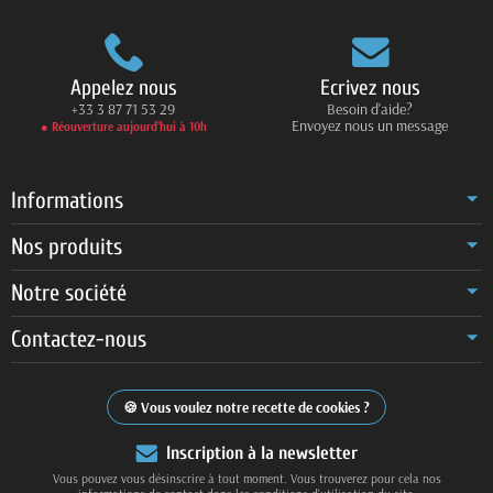
Appelez nous
Ecrivez nous
+33 3 87 71 53 29
Besoin d'aide?
Envoyez nous un message
● Réouverture aujourd’hui à 10h
Informations
Nos produits
Notre société
Contactez-nous
Vous voulez notre recette de cookies ?
Inscription à la newsletter
Vous pouvez vous désinscrire à tout moment. Vous trouverez pour cela nos