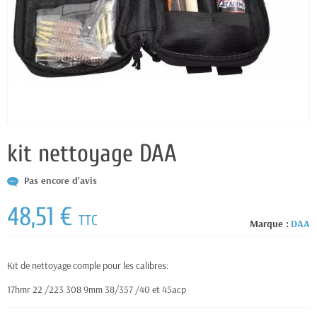
kit nettoyage DAA
Pas encore d'avis
48,51 €
TTC
Marque :
DAA
Kit de nettoyage comple pour les calibres:
17hmr 22 /223 308 9mm 38/357 /40 et 45acp