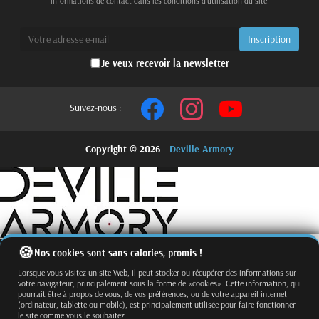
informations de contact dans les conditions d'utilisation du site.
Je veux recevoir la newsletter
Suivez-nous :
Copyright © 2026 -
Deville Armory
Nos cookies sont sans calories, promis !
Lorsque vous visitez un site Web, il peut stocker ou récupérer des informations sur
votre navigateur, principalement sous la forme de «cookies». Cette information, qui
pourrait être à propos de vous, de vos préférences, ou de votre appareil internet
(ordinateur, tablette ou mobile), est principalement utilisée pour faire fonctionner
le site comme vous le souhaitez.
Fermer