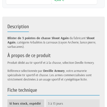
Description
Blister de 3 pointes de chasse Shoot Again
du fabricant
Shoot
Again
, catégorie Arbalètes & carreaux (rayon Archerie, lance pierre,
sarbacanes).
À propos de ce produit
Produit dédié au tir sportif et à la chasse, sélection Deville Armory.
Référence sélectionnée par
Deville Armory
, votre armurerie
spécialisée tir sportif et chasse. Les armes commercialisées sont
strictement destinées à un usage sportif et cynégétique licite.
Fiche technique
Si hors stock, expédié
5 à 15 jours