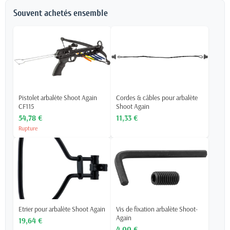
Souvent achetés ensemble
Pistolet arbalète Shoot Again
Cordes & câbles pour arbalète
CF115
Shoot Again
54,78 €
11,33 €
Rupture
Etrier pour arbalète Shoot Again
Vis de fixation arbalète Shoot-
Again
19,64 €
4,00 €