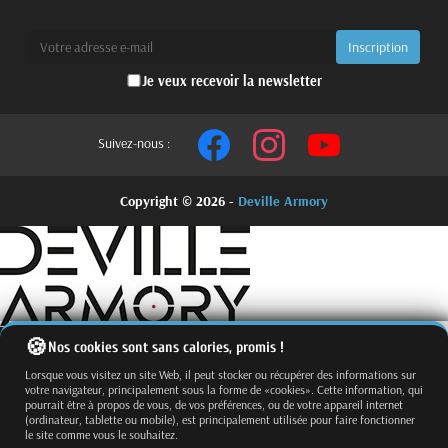
Je veux recevoir la newsletter
Suivez-nous :
Copyright © 2026 -
Deville Armory
Nos cookies sont sans calories, promis !
Lorsque vous visitez un site Web, il peut stocker ou récupérer des informations sur
votre navigateur, principalement sous la forme de «cookies». Cette information, qui
pourrait être à propos de vous, de vos préférences, ou de votre appareil internet
(ordinateur, tablette ou mobile), est principalement utilisée pour faire fonctionner
le site comme vous le souhaitez.
Fermer