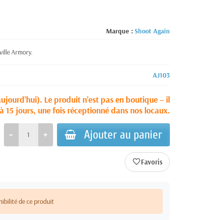
Marque :
Shoot Again
ille Armory.
AJ103
aujourd’hui). Le produit n’est pas en boutique – il
à 15 jours, une fois réceptionné dans nos locaux.
Ajouter au panier
favorite_border
nibilité de ce produit