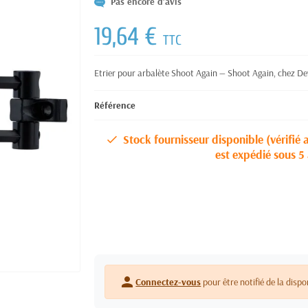
Pas encore d'avis
19,64 €
TTC
Etrier pour arbalète Shoot Again — Shoot Again, chez Dev
Référence
Stock fournisseur disponible (vérifié 
est expédié sous 5 
person
Connectez-vous
pour être notifié de la dispo