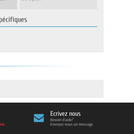
pécifiques
Ecrivez nous
Besoin d'aide?
Envoyez nous un message
14h