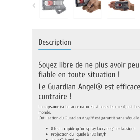
‹
Description
Soyez libre de ne plus avoir peu
fiable en toute situation !
Le Guardian Angel® est efficac
contraire !
La capsaïne (substance naturelle à base de piment) est la sub
monde.
L'utilisation du Guardian Angel® est garantit sans séquelle 
8 fois + rapide qu’un spray lacrymogène classique.
Projection du liquide à 180 km/h
Jusqu’à 4 mètres