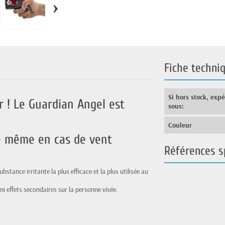
›
Fiche techni
Si hors stock, exp
r ! Le Guardian Angel est
sous:
Couleur
e même en cas de vent
Références s
stance irritante la plus efficace et la plus utilisée au
ni effets secondaires sur la personne visée.