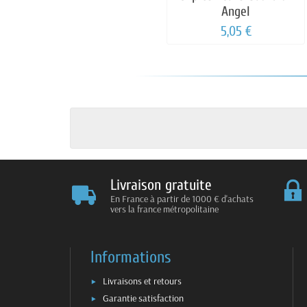
Angel
5,05 €
Livraison gratuite
En France à partir de 1000 € d'achats
vers la france métropolitaine
Informations
Livraisons et retours
Garantie satisfaction