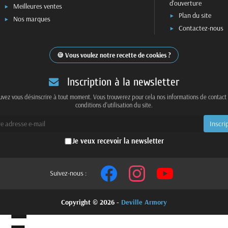
d'ouverture
Meilleures ventes
Plan du site
Nos marques
Contactez-nous
Vous voulez notre recette de cookies ?
Inscription à la newsletter
vez vous désinscrire à tout moment. Vous trouverez pour cela nos informations de contact
conditions d'utilisation du site.
Je veux recevoir la newsletter
Suivez-nous :
Copyright © 2026 -
Deville Armory