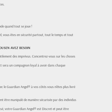
tes.
onde quand tout se joue !
, vous êtes en sécurité partout, tout le temps et tout
OUSEN AVEZ BESOIN
utilement des imprévus. Concentrez-vous sur les choses
ct sera un compagnon loyal à avoir dans chaque
c le Guardian Angel® à vos côtés vous n'êtes plus livré
 être manipulé de manière sécurisée par des individus
é, votre Guardian Angel® est Discret et peut être