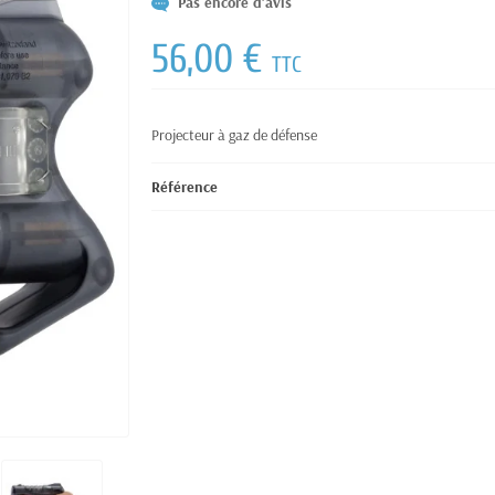
Pas encore d'avis
56,00 €
TTC
Projecteur à gaz de défense
Référence