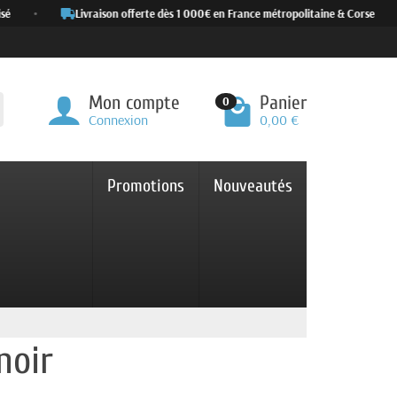
•
Livraison offerte dès 1 000€ en France métropolitaine & Corse
•
Mon compte
Panier
0
Connexion
0,00 €
Promotions
Nouveautés
noir