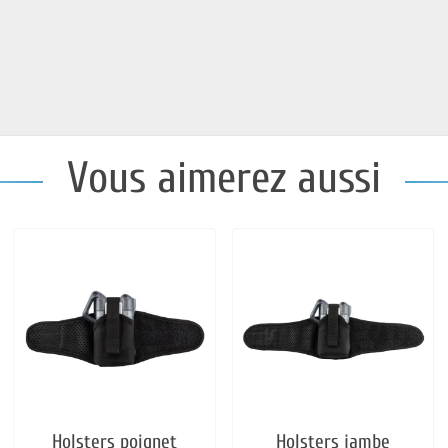
°
Vous aimerez aussi
Holsters poignet
Holsters jambe