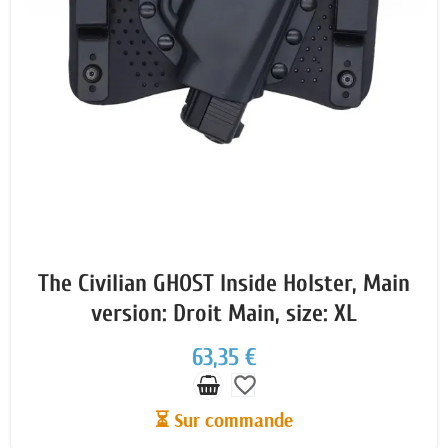
The Civilian GHOST Inside Holster, Main
version: Droit Main, size: XL
63,35 €
favorite_border
⏳ Sur commande