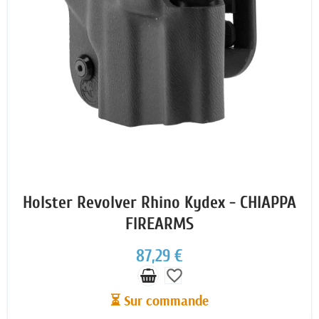
Holster Revolver Rhino Kydex - CHIAPPA
FIREARMS
87,29 €
favorite_border
⏳ Sur commande