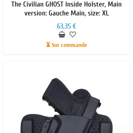
The Civilian GHOST Inside Holster, Main
version: Gauche Main, size: XL
63,35 €
favorite_border
⏳ Sur commande