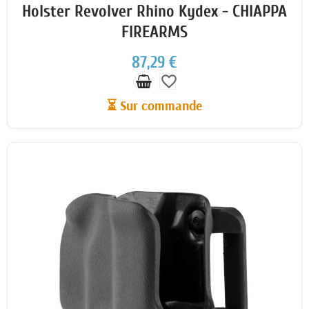
Holster Revolver Rhino Kydex - CHIAPPA
FIREARMS
87,29 €
favorite_border
⏳ Sur commande