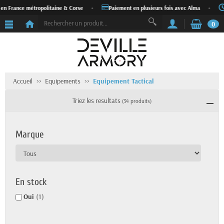
rance métropolitaine & Corse
•
Paiement en plusieurs fois avec Alma
•
Expé
0
Accueil
Equipements
Equipement Tactical
Triez les resultats
(34 produits)
Marque
En stock
Oui
(1)