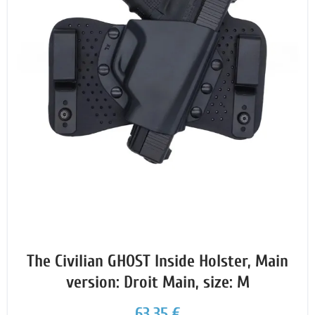
The Civilian GHOST Inside Holster, Main
version: Droit Main, size: M
63,35 €