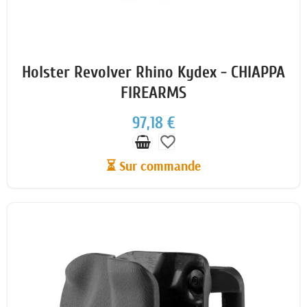
Holster Revolver Rhino Kydex - CHIAPPA
FIREARMS
97,18 €
favorite_border
⏳ Sur commande