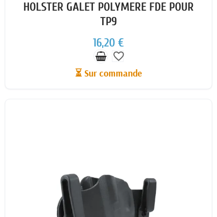
HOLSTER GALET POLYMERE FDE POUR
TP9
16,20 €
favorite_border
⏳ Sur commande