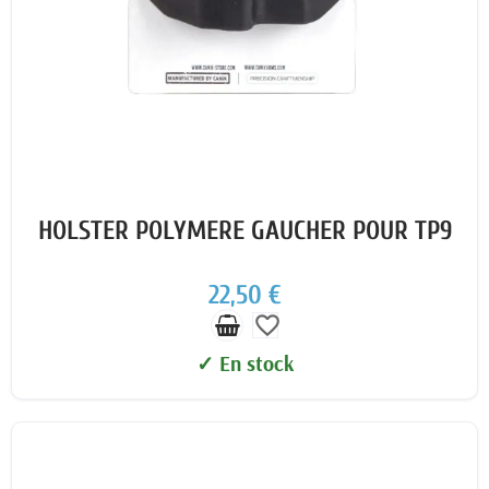
HOLSTER POLYMERE GAUCHER POUR TP9
22,50 €
favorite_border
✓ En stock