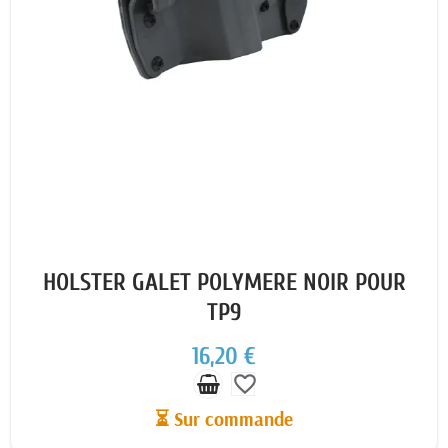
HOLSTER GALET POLYMERE NOIR POUR
TP9
16,20 €
favorite_border
⏳ Sur commande