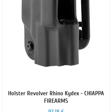
Holster Revolver Rhino Kydex - CHIAPPA
FIREARMS
97,18 €