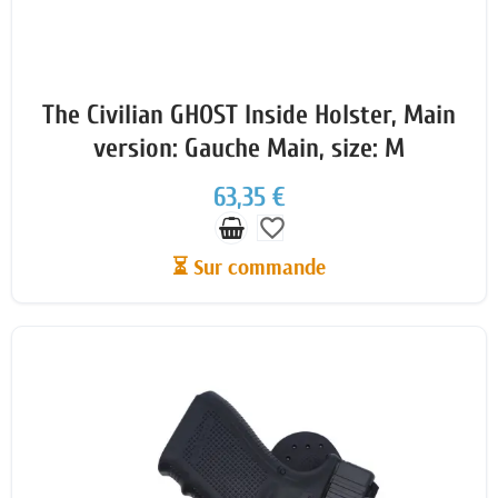
The Civilian GHOST Inside Holster, Main
version: Gauche Main, size: M
63,35 €
favorite_border
⏳ Sur commande