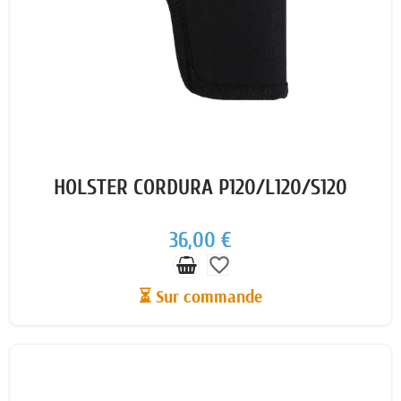
HOLSTER CORDURA P120/L120/S120
36,00 €
favorite_border
⏳ Sur commande