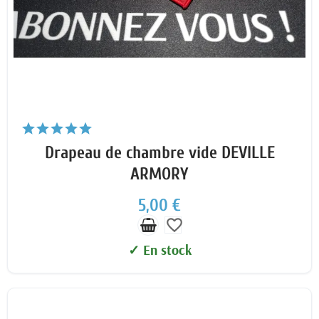
Drapeau de chambre vide DEVILLE
ARMORY
5,00 €
favorite_border
✓ En stock