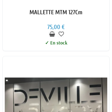
MALLETTE MTM 127Cm
75,00 €
favorite_border
✓ En stock