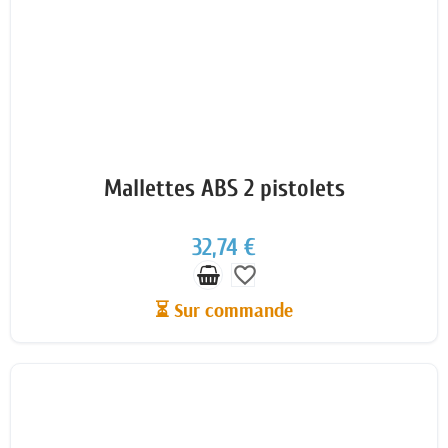
Mallettes ABS 2 pistolets
32,74 €
favorite_border
⏳ Sur commande