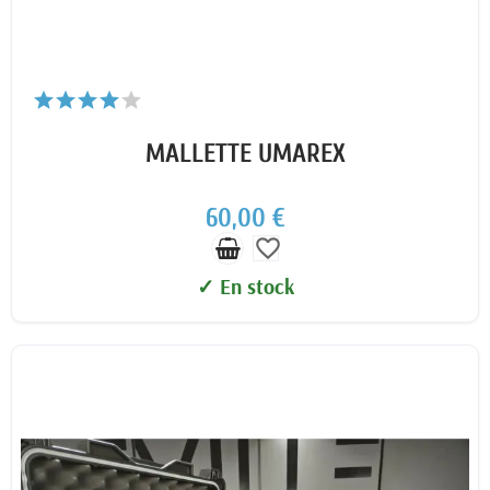
MALLETTE UMAREX
60,00 €
favorite_border
✓ En stock