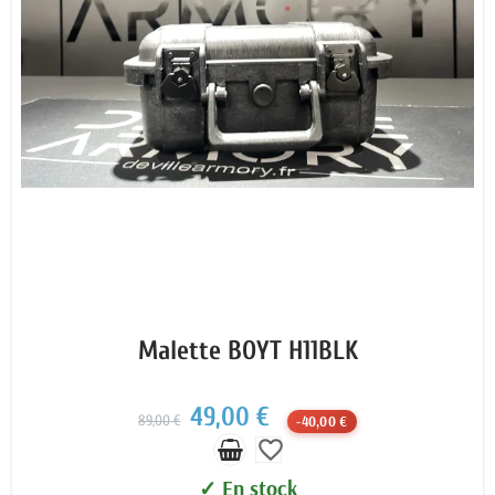
Malette BOYT H11BLK
49,00 €
89,00 €
-40,00 €
favorite_border
✓ En stock