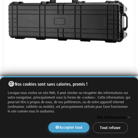
Nos cookies sont sans calories, promis !
Lorsque vous visitez un site Web, il peut stocker ou récupérer des informations sur
votre navigateur, principalement sous la forme de «cookies». Cette information, qui
pourrait être à propos de vous, de vos préférences, ou de votre appareil internet
(ordinateur, tablette ou mobile), est principalement utilisée pour faire fonctionner
VALISE ETANCHE NOIRE IP55
le site comme vous le souhaitez.
Plus d'informations
Accepter tout
Tout refuser
191,69 €