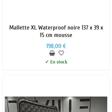
Mallette XL Waterproof noire 137 x 39 x
15 cm mousse
198,00 €
favorite_border
✓ En stock