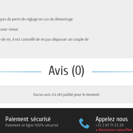
 pas de perte de réglage en cas de démontage
sseur viseur
 de vis, il est conseillé de ne pas dépasser un couple de
Avis (0)
Aucun avis n'a été publié pour le moment.
Paiement sécurisé
Appelez nous
Paiement en ligne 100% sécurisé
+33 3 87 71 53 29
● Réouverture aujourd’hui