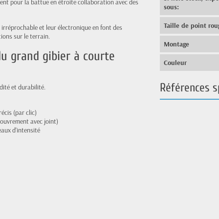
ent pour la battue en étroite collaboration avec des
sous:
Taille de point rou
 irréprochable et leur électronique en font des
ions sur le terrain.
Montage
du grand gibier à courte
Couleur
Références s
ité et durabilité.
écis (par clic)
couvrement avec joint)
eaux d'intensité