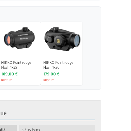
NIKKO Point rouge
NIKKO Point rouge
Flash 1x25
Flash 1x30
169,00 €
179,00 €
Rupture
Rupture
que
édié
5 à 15 jours