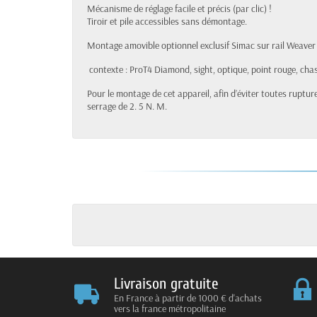
Mécanisme de réglage facile et précis (par clic) !
Tiroir et pile accessibles sans démontage.
Montage amovible optionnel exclusif Simac sur rail Weaver
contexte : ProT4 Diamond, sight, optique, point rouge, cha
Pour le montage de cet appareil, afin d’éviter toutes rupture
serrage de 2. 5 N. M.
Livraison gratuite
En France à partir de 1000 € d'achats
vers la france métropolitaine