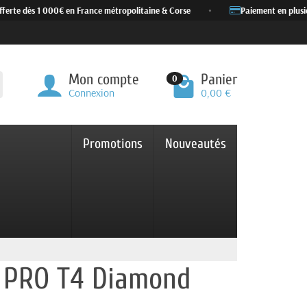
erte dès 1 000€ en France métropolitaine & Corse
•
Paiement en plusieur
Mon compte
Panier
0
Connexion
0,00 €
Promotions
Nouveautés
e PRO T4 Diamond