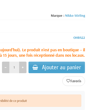
Marque :
Nikko Stirling
OHR422
aujourd’hui). Le produit n’est pas en boutique – il
à 15 jours, une fois réceptionné dans nos locaux.
Ajouter au panier
favorite_border
nibilité de ce produit