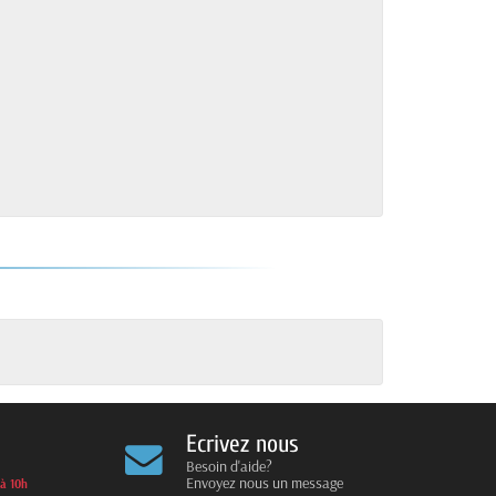
Ecrivez nous
Besoin d'aide?
Envoyez nous un message
 à 10h