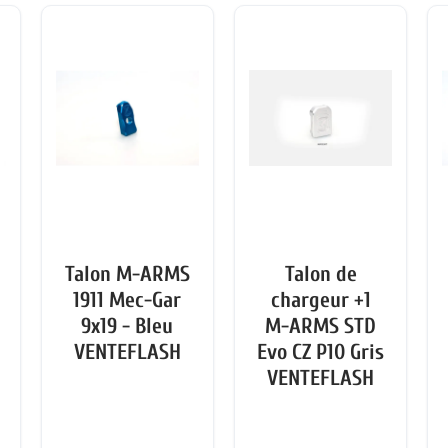
Talon M-ARMS
Talon de
1911 Mec-Gar
chargeur +1
9x19 - Bleu
M-ARMS STD
VENTEFLASH
Evo CZ P10 Gris
VENTEFLASH