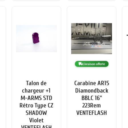
Livraison offerte
Talon de
Carabine AR15
chargeur +1
Diamondback
M-ARMS STD
BBLC 16"
Rétro Type CZ
223Rem
SHADOW
VENTEFLASH
Violet
VENTEFLASH