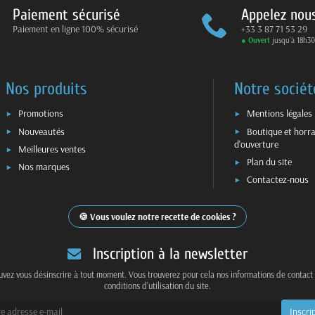
Paiement sécurisé
Appelez nou
Paiement en ligne 100% sécurisé
+33 3 87 71 53 29
● Ouvert
jusqu’à 18h30
Nos produits
Notre sociét
Promotions
Mentions légales
Nouveautés
Boutique et horra
d'ouverture
Meilleures ventes
Plan du site
Nos marques
Contactez-nous
Vous voulez notre recette de cookies ?
Inscription à la newsletter
vez vous désinscrire à tout moment. Vous trouverez pour cela nos informations de contact
conditions d'utilisation du site.