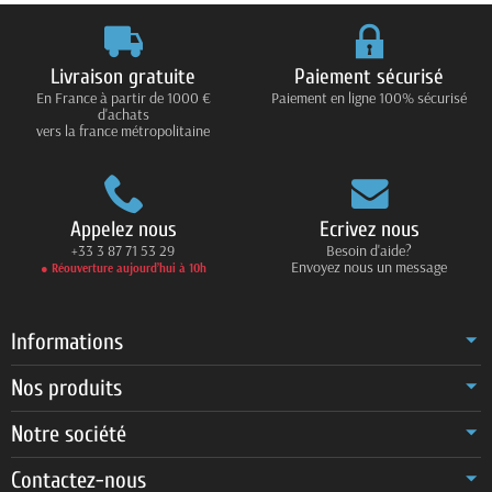
Livraison gratuite
Paiement sécurisé
En France à partir de 1000 €
Paiement en ligne 100% sécurisé
d'achats
vers la france métropolitaine
Appelez nous
Ecrivez nous
+33 3 87 71 53 29
Besoin d'aide?
Envoyez nous un message
● Réouverture aujourd’hui à 10h
Informations
Nos produits
Notre société
Contactez-nous