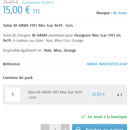
25,00 €
Économisez 10,00 €
15,00 €
TTC
Marque :
M-Arms
Talon M-ARMS 1911 Mec-Gar 9x19 - Gris
Talon de chargeur
M-ARMS
aluminium pour
chargeurs Mec-Gar 1911 en
9x19
. 4 couleurs au choix : Noir, Bleu, Gris, Orange.
Disponible également en :
Noir, Bleu, Orange
.
Référence
40065-MAVENTEFLASH
Contenu du pack
Talon M-ARMS 1911 Mec-Gar 9x19
x 1
25,00 €
- Gris
En stock à la boutique
Ajouter au panier