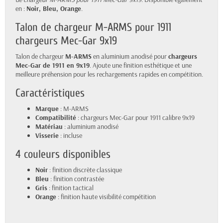
en :
Noir, Bleu, Orange
.
Talon de chargeur M-ARMS pour 1911
chargeurs Mec-Gar 9x19
Talon de chargeur
M-ARMS
en aluminium anodisé pour
chargeurs
Mec-Gar de 1911 en 9x19
. Ajoute une finition esthétique et une
meilleure préhension pour les rechargements rapides en compétition.
Caractéristiques
Marque
: M-ARMS
Compatibilité
: chargeurs Mec-Gar pour 1911 calibre 9x19
Matériau
: aluminium anodisé
Visserie
: incluse
4 couleurs disponibles
Noir
: finition discrète classique
Bleu
: finition contrastée
Gris
: finition tactical
Orange
: finition haute visibilité compétition