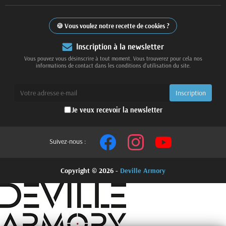
Vous voulez notre recette de cookies ?
Inscription à la newsletter
Vous pouvez vous désinscrire à tout moment. Vous trouverez pour cela nos
informations de contact dans les conditions d'utilisation du site.
Je veux recevoir la newsletter
Suivez-nous :
Copyright © 2026 -
Deville Armory