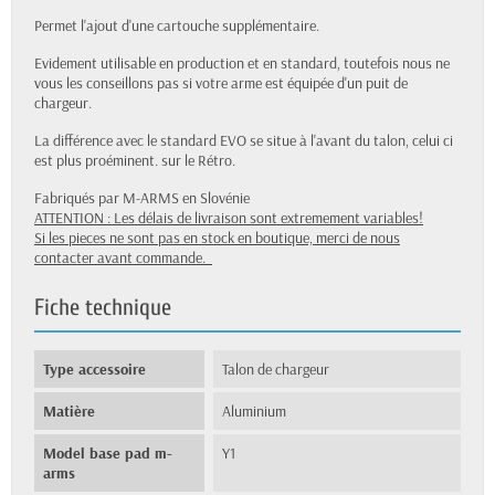
Permet l'ajout d'une cartouche supplémentaire.
Evidement utilisable en production et en standard, toutefois nous ne
vous les conseillons pas si votre arme est équipée d'un puit de
chargeur.
La différence avec le standard EVO se situe à l'avant du talon, celui ci
est plus proéminent. sur le Rétro.
Fabriqués par M-ARMS en Slovénie
ATTENTION : Les délais de livraison sont extremement variables!
Si les pieces ne sont pas en stock en boutique, merci de nous
contacter avant commande.
Fiche technique
Type accessoire
Talon de chargeur
Matière
Aluminium
Model base pad m-
Y1
arms