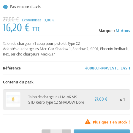
Pas encore d'avis
27,00 €
Économisez 10,80 €
16,20 €
TTC
Marque :
M-Arms
Talon de chargeur +1 coup pour pistolet Type CZ
Adaptés au chargeurs Mec-Gar Shadow 1, Shadow 2, SP01, Phoenix Redback,
Rex, Jericho chargeurs Mec-Gar
Référence
40080.1-MAVENTEFLASH
Contenu du pack
Talon de chargeur +1 M-ARMS
x 1
27,00 €
STD Rétro Type CZ SHADOW Doré
Plus que
1
en stock !