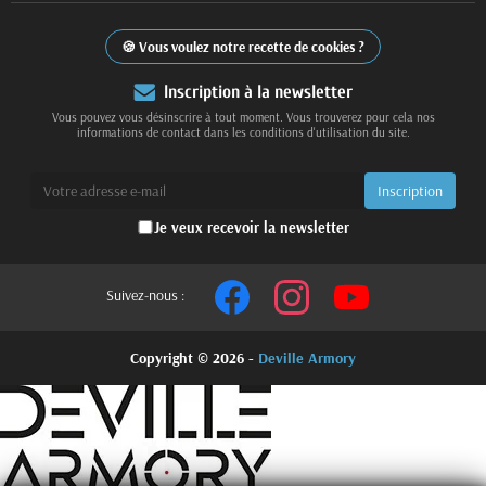
Vous voulez notre recette de cookies ?
Inscription à la newsletter
Vous pouvez vous désinscrire à tout moment. Vous trouverez pour cela nos
informations de contact dans les conditions d'utilisation du site.
Je veux recevoir la newsletter
Suivez-nous :
Copyright © 2026 -
Deville Armory