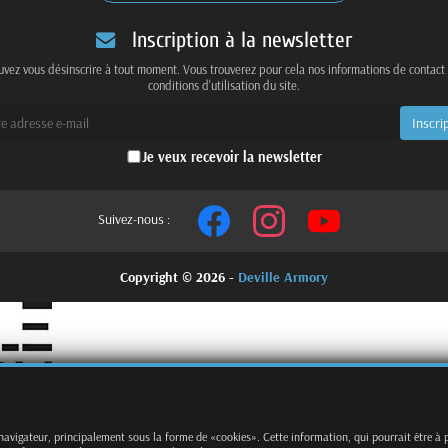
Inscription à la newsletter
vez vous désinscrire à tout moment. Vous trouverez pour cela nos informations de contact
conditions d'utilisation du site.
Je veux recevoir la newsletter
Suivez-nous :
Copyright © 2026 -
Deville Armory
 navigateur, principalement sous la forme de «cookies». Cette information, qui pourrait être à 