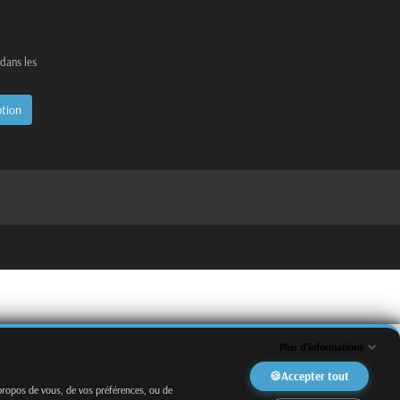
 dans les
Plus d'informations
Accepter tout
propos de vous, de vos préférences, ou de