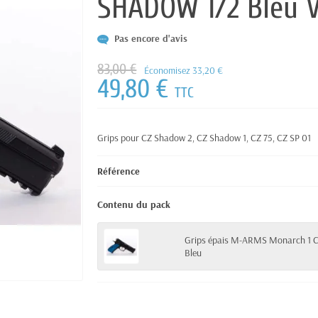
SHADOW 1/2 Bleu 
Pas encore d'avis
83,00 €
Économisez 33,20 €
49,80 €
TTC
Grips pour CZ Shadow 2, CZ Shadow 1, CZ 75, CZ SP 01
Référence
Contenu du pack
Grips épais M-ARMS Monarch 1 
Bleu