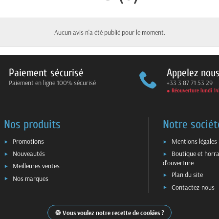
Aucun avis n'a été publié pour le moment.
Paiement sécurisé
Appelez nou
Paiement en ligne 100% sécurisé
+33 3 87 71 53 29
● Réouverture lundi 1
Nos produits
Notre sociét
Promotions
Mentions légales
Nouveautés
Boutique et horra
d'ouverture
Meilleures ventes
Plan du site
Nos marques
Contactez-nous
Vous voulez notre recette de cookies ?