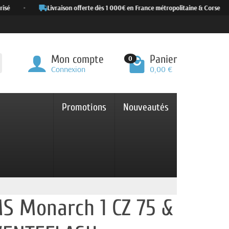
é
•
Livraison offerte dès 1 000€ en France métropolitaine & Corse
•
Mon compte
Panier
0
Connexion
0,00 €
Promotions
Nouveautés
S Monarch 1 CZ 75 &