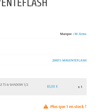
VENTEFLASH
Marque :
M-Arms
20011-MAVENTEFLASH
CZ 75 & SHADOW 1/2
x 1
83,00 €
Plus que
1
en stock !