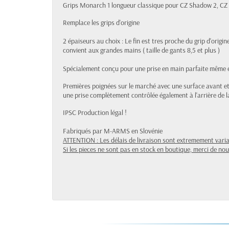
Grips Monarch 1 longueur classique pour CZ Shadow 2, CZ 
Remplace les grips d'origine
2 épaiseurs au choix : Le fin est tres proche du grip d'origin
convient aux grandes mains ( taille de gants 8,5 et plus )
Spécialement conçu pour une prise en main parfaite même 
Premières poignées sur le marché avec une surface avant et
une prise complètement contrôlée également à l'arrière de 
IPSC Production légal !
Fabriqués par M-ARMS en Slovénie
ATTENTION : Les délais de livraison sont extremement varia
Si les pieces ne sont pas en stock en boutique, merci de 