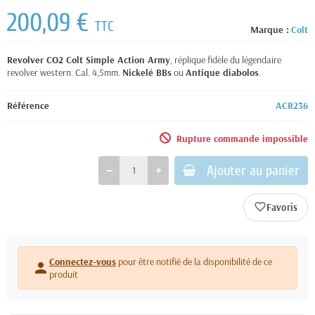
200,09 €
TTC
Marque :
Colt
Revolver CO2 Colt Simple Action Army
, réplique fidèle du légendaire
revolver western. Cal. 4,5mm.
Nickelé BBs
ou
Antique diabolos
.
Référence
ACR236
Rupture commande impossible
Ajouter au panier
favorite_border
Connectez-vous
pour être notifié de la disponibilité de ce
person
produit