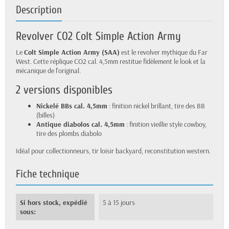
Description
Revolver CO2 Colt Simple Action Army
Le
Colt Simple Action Army (SAA)
est le revolver mythique du Far
West. Cette réplique CO2 cal. 4,5mm restitue fidèlement le look et la
mécanique de l'original.
2 versions disponibles
Nickelé BBs cal. 4,5mm
: finition nickel brillant, tire des BB
(billes)
Antique diabolos cal. 4,5mm
: finition vieillie style cowboy,
tire des plombs diabolo
Idéal pour collectionneurs, tir loisir backyard, reconstitution western.
Fiche technique
Si hors stock, expédié
5 à 15 jours
sous: