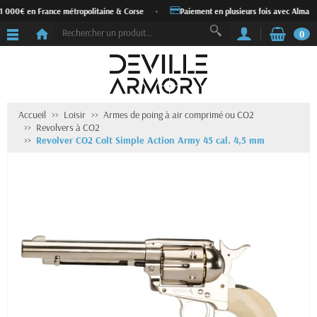
 1 000€ en France métropolitaine & Corse
•
Paiement en plusieurs fois avec Alma
0
Accueil
Loisir
Armes de poing à air comprimé ou CO2
Revolvers à CO2
Revolver CO2 Colt Simple Action Army 45 cal. 4,5 mm