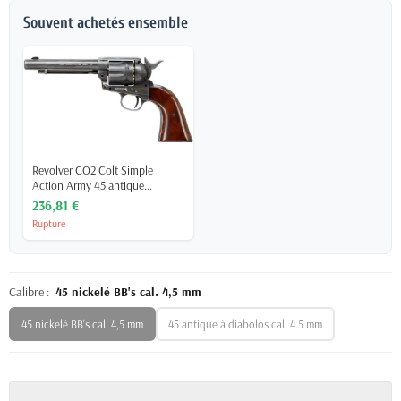
Souvent achetés ensemble
Revolver CO2 Colt Simple
Action Army 45 antique...
236,81 €
Rupture
Calibre :
45 nickelé BB's cal. 4,5 mm
45 nickelé BB's cal. 4,5 mm
45 antique à diabolos cal. 4.5 mm