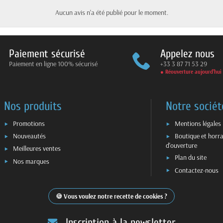
Aucun avis n'a été publié pour le moment.
Paiement sécurisé
Appelez nous
Paiement en ligne 100% sécurisé
+33 3 87 71 53 29
● Réouverture aujourd’hui
Nos produits
Notre sociét
Promotions
Mentions légales
Nouveautés
Boutique et horra
d'ouverture
Meilleures ventes
Plan du site
Nos marques
Contactez-nous
Vous voulez notre recette de cookies ?
Inscription à la newsletter