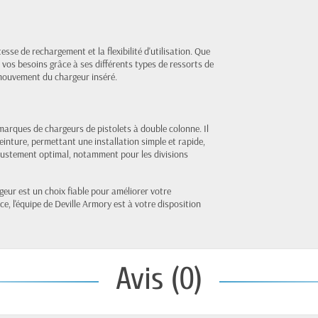
esse de rechargement et la flexibilité d'utilisation. Que
 vos besoins grâce à ses différents types de ressorts de
e mouvement du chargeur inséré.
marques de chargeurs de pistolets à double colonne. Il
ceinture, permettant une installation simple et rapide,
ajustement optimal, notamment pour les divisions
eur est un choix fiable pour améliorer votre
e, l'équipe de Deville Armory est à votre disposition
Avis (0)