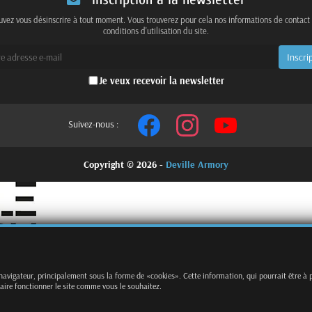
vez vous désinscrire à tout moment. Vous trouverez pour cela nos informations de contact
conditions d'utilisation du site.
Je veux recevoir la newsletter
Suivez-nous :
Copyright © 2026 -
Deville Armory
 navigateur, principalement sous la forme de «cookies». Cette information, qui pourrait être à 
faire fonctionner le site comme vous le souhaitez.