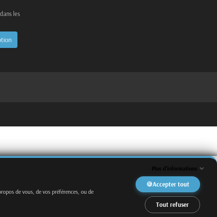
 dans les
Plus d'informations
Accepter tout
propos de vous, de vos préférences, ou de
Tout refuser