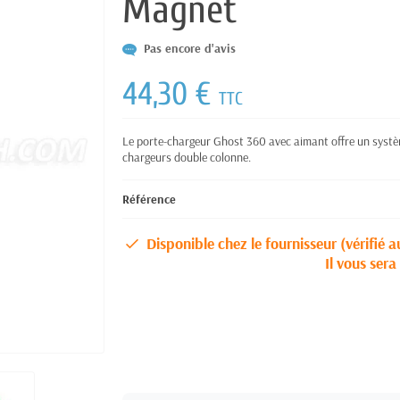
Magnet
Pas encore d'avis
44,30 €
TTC
Le porte-chargeur Ghost 360 avec aimant offre un systèm
chargeurs double colonne.
Référence
Disponible chez le fournisseur (vérifié a
Il vous ser