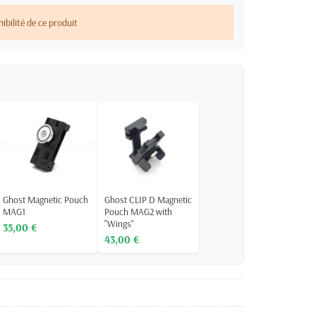
nibilité de ce produit
Ghost Magnetic Pouch
Ghost CLIP D Magnetic
MAG1
Pouch MAG2 with
"Wings"
35,00 €
43,00 €