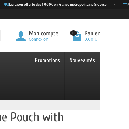
Livraison offerte dès 1 000€ en France métropolitaine & Corse
•
Pai
Mon compte
Panier
0
Connexion
0,00 €
Promotions
Nouveautés
ne Pouch with