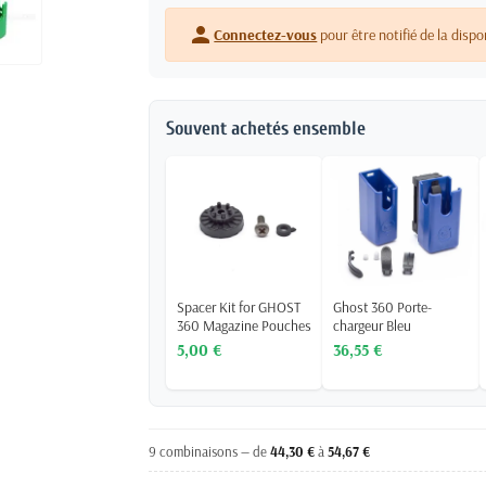
person
Connectez-vous
pour être notifié de la dispo
Souvent achetés ensemble
Spacer Kit for GHOST
Ghost 360 Porte-
360 Magazine Pouches
chargeur Bleu
5,00 €
36,55 €
9 combinaisons — de
44,30 €
à
54,67 €