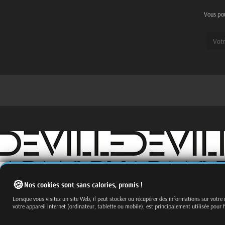
Vous pou
Nos cookies sont sans calories, promis !
Fermer
Trier par
Lorsque vous visitez un site Web, il peut stocker ou récupérer des informations sur votre
Effacer
votre appareil internet (ordinateur, tablette ou mobile), est principalement utilisée pour 
Appliquer
Filtrer