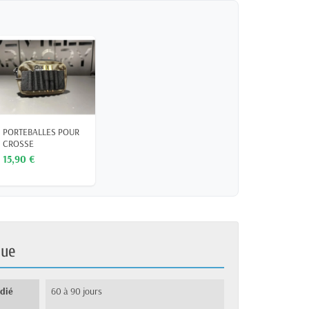
PORTEBALLES POUR
CROSSE
15,90 €
que
édié
60 à 90 jours