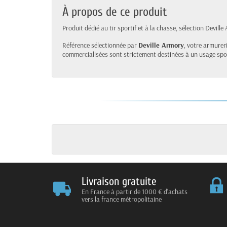
À propos de ce produit
Produit dédié au tir sportif et à la chasse, sélection Deville
Référence sélectionnée par
Deville Armory
, votre armureri
commercialisées sont strictement destinées à un usage sport
Livraison gratuite
En France à partir de 1000 € d'achats
vers la france métropolitaine