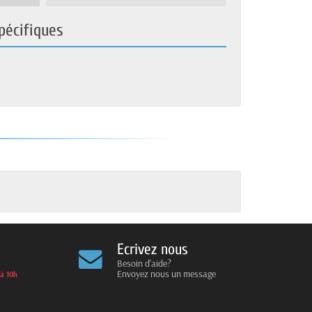
pécifiques
Ecrivez nous
Besoin d'aide?
Envoyez nous un message
 à 10h