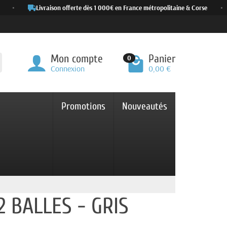
•
Livraison offerte dès 1 000€ en France métropolitaine & Corse
•
Mon compte
Panier
0
Connexion
0,00 €
Promotions
Nouveautés
 BALLES - GRIS