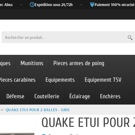
 Alma
•
Expédition sous 24/72h
•
Paiement 100% sécurisé
iques
Munitions
Pieces armes de poing
Pieces carabines
Equipements
Equipement TSV
Défense
Coutellerie
Éclairage
Enchères
QUAKE ETUI POUR 2 BALLES - GRIS
QUAKE ETUI POUR 2