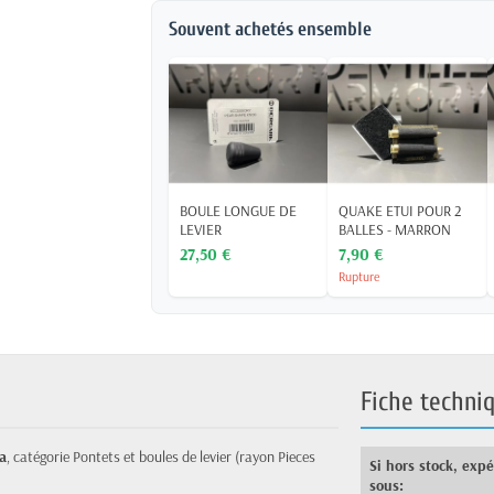
Souvent achetés ensemble
BOULE LONGUE DE
QUAKE ETUI POUR 2
LEVIER
BALLES - MARRON
27,50 €
7,90 €
Rupture
Fiche techni
a
, catégorie Pontets et boules de levier (rayon Pieces
Si hors stock, exp
sous: