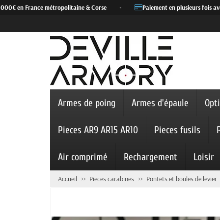
000€ en France métropolitaine & Corse
•
Paiement en plusieurs fois avec
Armes de poing
Armes d'épaule
Opt
Pieces AR9 AR15 AR10
Pieces fusils
Air comprimé
Rechargement
Loisir
Accueil
Pieces carabines
Pontets et boules de levier