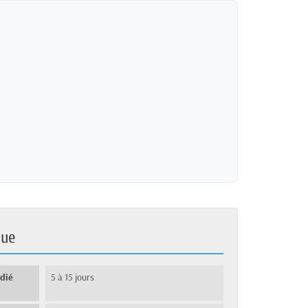
que
édié
5 à 15 jours