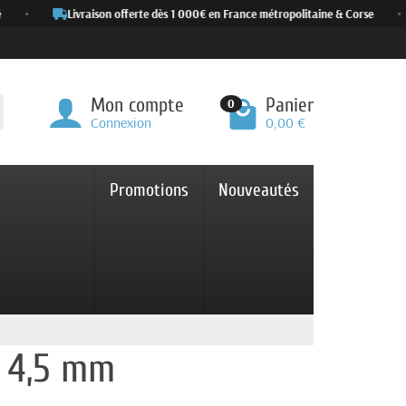
•
Livraison offerte dès 1 000€ en France métropolitaine & Corse
•
Mon compte
Panier
0
Connexion
0,00 €
Promotions
Nouveautés
 4,5 mm