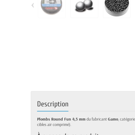
‹
Description
Plombs Round Fun 4,5 mm
du fabricant
Gamo
, catégori
cibles air comprimé).