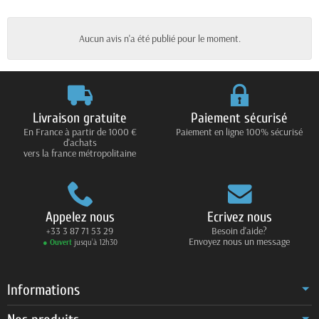
Aucun avis n'a été publié pour le moment.
Livraison gratuite
Paiement sécurisé
En France à partir de 1000 €
Paiement en ligne 100% sécurisé
d'achats
vers la france métropolitaine
Appelez nous
Ecrivez nous
+33 3 87 71 53 29
Besoin d'aide?
Envoyez nous un message
● Ouvert
jusqu’à 12h30
Informations