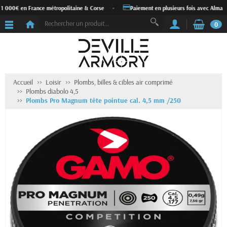
 1 000€ en France métropolitaine & Corse
•
Paiement en plusieurs fois avec Alma
0
Accueil
Loisir
Plombs, billes & cibles air comprimé
Plombs diabolo 4,5
Plombs Pro Magnum tête pointue cal. 4,5 mm /250