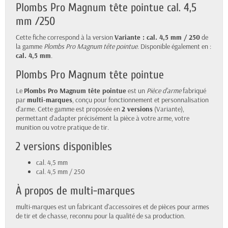
Plombs Pro Magnum tête pointue cal. 4,5
mm /250
Cette fiche correspond à la version
Variante : cal. 4,5 mm / 250
de
la gamme
Plombs Pro Magnum tête pointue
. Disponible également en :
cal. 4,5 mm
.
Plombs Pro Magnum tête pointue
Le
Plombs Pro Magnum tête pointue
est un
Pièce d'arme
fabriqué
par
multi-marques
, conçu pour fonctionnement et personnalisation
d'arme. Cette gamme est proposée en
2 versions
(Variante),
permettant d'adapter précisément la pièce à votre arme, votre
munition ou votre pratique de tir.
2 versions disponibles
cal. 4,5 mm
cal. 4,5 mm / 250
À propos de multi-marques
multi-marques est un fabricant d'accessoires et de pièces pour armes
de tir et de chasse, reconnu pour la qualité de sa production.