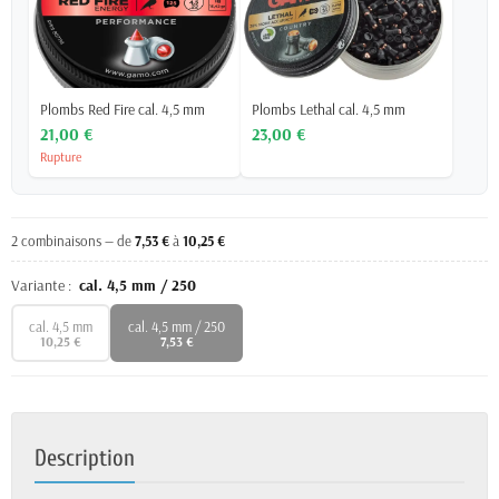
Plombs Red Fire cal. 4,5 mm
Plombs Lethal cal. 4,5 mm
21,00 €
23,00 €
Rupture
2 combinaisons — de
7,53 €
à
10,25 €
Variante :
cal. 4,5 mm / 250
cal. 4,5 mm
cal. 4,5 mm / 250
10,25 €
7,53 €
Description