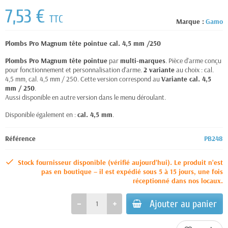
7,53 €
TTC
Marque :
Gamo
Plombs Pro Magnum tête pointue cal. 4,5 mm /250
Plombs Pro Magnum tête pointue
par
multi-marques
. Pièce d'arme conçu
pour fonctionnement et personnalisation d'arme.
2 variante
au choix : cal.
4,5 mm, cal. 4,5 mm / 250. Cette version correspond au
Variante cal. 4,5
mm / 250
.
Aussi disponible en autre version dans le menu déroulant.
Disponible également en :
cal. 4,5 mm
.
Référence
PB248
Stock fournisseur disponible (vérifié aujourd’hui). Le produit n’est
pas en boutique – il est expédié sous 5 à 15 jours, une fois
réceptionné dans nos locaux.
Ajouter au panier