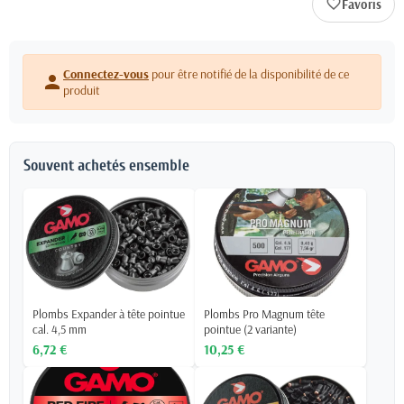
favorite_border
Connectez-vous
pour être notifié de la disponibilité de ce
person
produit
Souvent achetés ensemble
Plombs Expander à tête pointue
Plombs Pro Magnum tête
cal. 4,5 mm
pointue (2 variante)
6,72 €
10,25 €