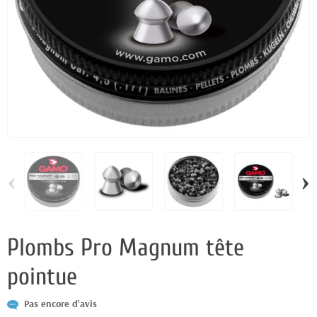
‹
›
Plombs Pro Magnum tête
pointue
Pas encore d'avis