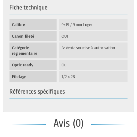
Fiche technique
Calibre
9x19 / 9 mm Luger
Canon fileté
OUI
Catégorie
B: Vente soumise à autorisation
réglementaire
Optic ready
Oui
Filetage
1/2 x 28
Références spécifiques
Avis (0)