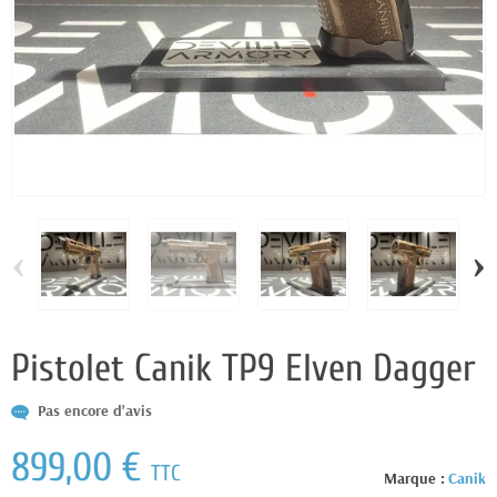
‹
›
Pistolet Canik TP9 Elven Dagger
Pas encore d'avis
899,00 €
TTC
Marque :
Canik