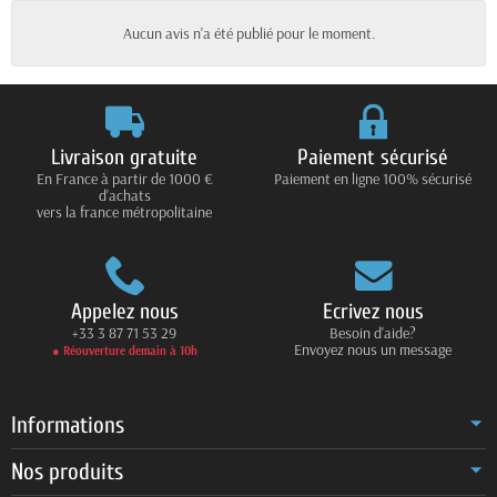
Aucun avis n'a été publié pour le moment.
Livraison gratuite
Paiement sécurisé
En France à partir de 1000 €
Paiement en ligne 100% sécurisé
d'achats
vers la france métropolitaine
Appelez nous
Ecrivez nous
+33 3 87 71 53 29
Besoin d'aide?
Envoyez nous un message
● Réouverture demain à 10h
Informations
Nos produits