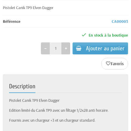
Pistolet Canik TP9 Elven Dagger
Référence
CA00003
En stock à la boutique
Ajouter au panier
favorite_border
Description
Pistolet Canik TP9 Elven Dagger
Edition limité du Canik TP9 avec un filtage 1/2x28 anti horaire.
Fournis avec un chargeur +3 et un chargeur standard.