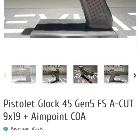
‹
›
Pistolet Glock 45 Gen5 FS A-CUT
9x19 + Aimpoint COA
Pas encore d'avis