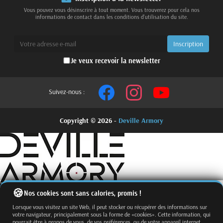
Vous pouvez vous désinscrire à tout moment. Vous trouverez pour cela nos
informations de contact dans les conditions d'utilisation du site.
Je veux recevoir la newsletter
Suivez-nous :
Copyright © 2026 -
Deville Armory
Nos cookies sont sans calories, promis !
Lorsque vous visitez un site Web, il peut stocker ou récupérer des informations sur
votre navigateur, principalement sous la forme de «cookies». Cette information, qui
pourrait être à propos de vous, de vos préférences, ou de votre appareil internet