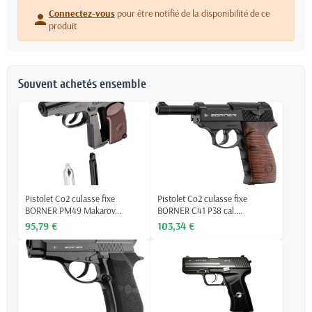
Connectez-vous
pour être notifié de la disponibilité de ce
person
produit
Souvent achetés ensemble
Pistolet Co2 culasse fixe
Pistolet Co2 culasse fixe
BORNER PM49 Makarov...
BORNER C41 P38 cal....
95,79 €
103,34 €