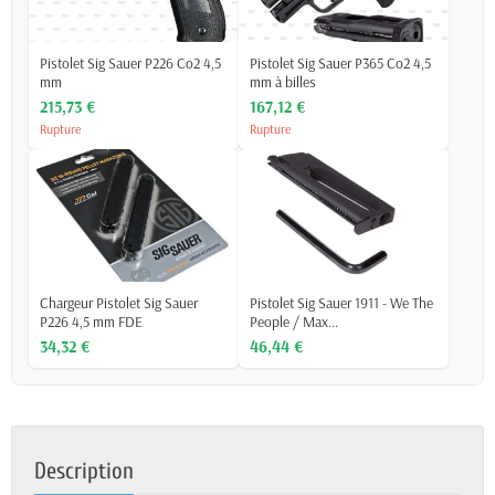
Pistolet Sig Sauer P226 Co2 4,5
Pistolet Sig Sauer P365 Co2 4,5
mm
mm à billes
215,73 €
167,12 €
Rupture
Rupture
Chargeur Pistolet Sig Sauer
Pistolet Sig Sauer 1911 - We The
P226 4,5 mm FDE
People / Max...
34,32 €
46,44 €
Description