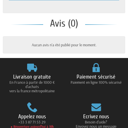
Avis (0)
Aucun avis n'a été publié pour le moment.
Livraison gratuite
Paiement sécurisé
En France à partir de 1000 €
Paiement en ligne 100% sécurisé
d'achats
vers la france métropolitaine
Appelez nous
Ecrivez nous
+33 3 87 71 53 29
Besoin d'aide?
Envoyez nous un message
● Réouverture aujourd’hui à 10h