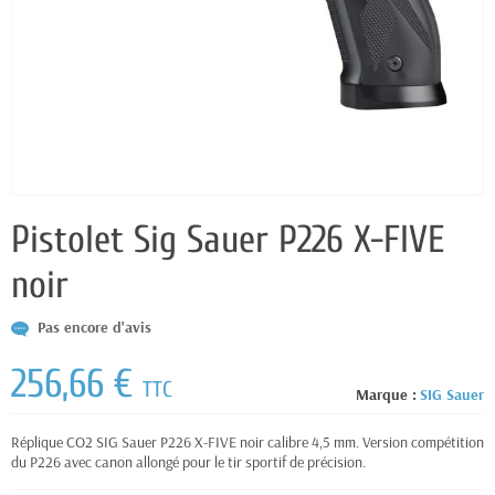
Pistolet Sig Sauer P226 X-FIVE
noir
Pas encore d'avis
256,66 €
TTC
Marque :
SIG Sauer
Réplique CO2 SIG Sauer P226 X-FIVE noir calibre 4,5 mm. Version compétition
du P226 avec canon allongé pour le tir sportif de précision.