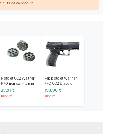
nibilité de ce produit
Pistolet CO2 Walther
Rep pistolet Walther
PPQ noir cal. 4,5 mm
PPQ CO2 Diabolo
29,91 €
190,00 €
Rupture
Rupture