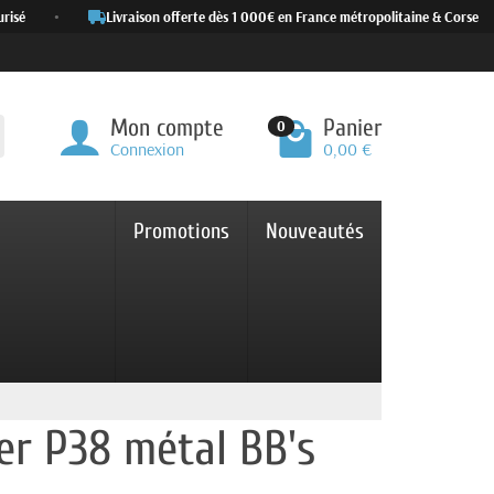
sé
•
Livraison offerte dès 1 000€ en France métropolitaine & Corse
Mon compte
Panier
0
Connexion
0,00 €
Promotions
Nouveautés
er P38 métal BB's