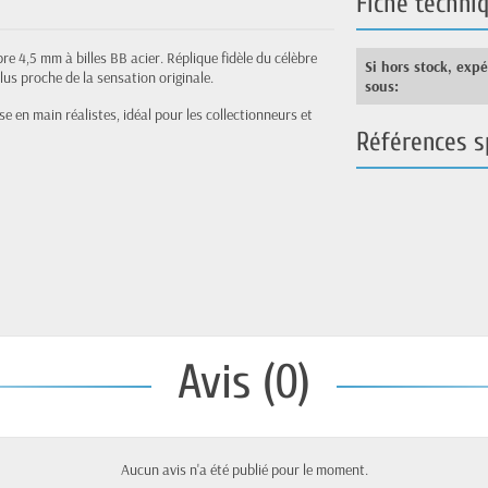
Fiche techni
bre 4,5 mm à billes BB acier. Réplique fidèle du célèbre
Si hors stock, exp
lus proche de la sensation originale.
sous:
 en main réalistes, idéal pour les collectionneurs et
Références s
Avis (0)
Aucun avis n'a été publié pour le moment.