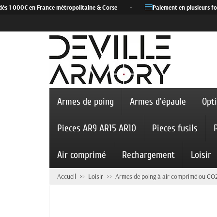
ès 1 000€ en France métropolitaine & Corse
•
Paiement en plusieurs fois
Armes de poing
Armes d'épaule
Opt
Pieces AR9 AR15 AR10
Pieces fusils
Air comprimé
Rechargement
Loisir
Accueil
Loisir
Armes de poing à air comprimé ou CO