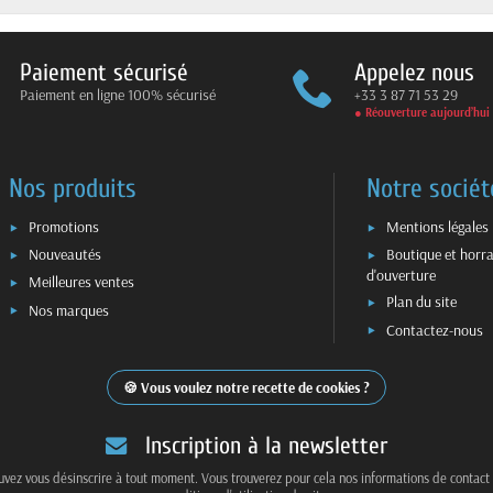
Paiement sécurisé
Appelez nous
Paiement en ligne 100% sécurisé
+33 3 87 71 53 29
● Réouverture aujourd’hui
Nos produits
Notre sociét
Promotions
Mentions légales
Nouveautés
Boutique et horra
d'ouverture
Meilleures ventes
Plan du site
Nos marques
Contactez-nous
Vous voulez notre recette de cookies ?
Inscription à la newsletter
vez vous désinscrire à tout moment. Vous trouverez pour cela nos informations de contact