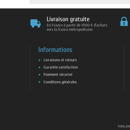
Livraison gratuite
En France à partir de 1000 € d'achats
vers la france métropolitaine
Informations
Livraisons et retours
Garantie satisfaction
Paiement sécurisé
Conditions générales
Vous pou