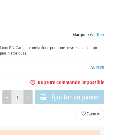
Marque :
Walther
,5 mm BB. Carcasse métallique pour une prise en main et un
iques historiques.
ACP330
Rupture commande impossible
Ajouter au panier
favorite_border