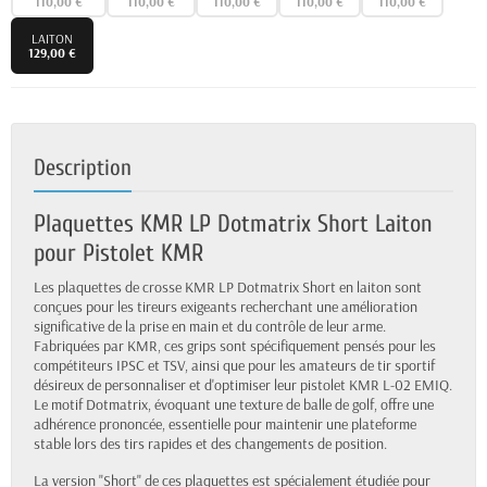
110,00 €
110,00 €
110,00 €
110,00 €
110,00 €
LAITON
129,00 €
Description
Plaquettes KMR LP Dotmatrix Short Laiton
pour Pistolet KMR
Les plaquettes de crosse KMR LP Dotmatrix Short en laiton sont
conçues pour les tireurs exigeants recherchant une amélioration
significative de la prise en main et du contrôle de leur arme.
Fabriquées par KMR, ces grips sont spécifiquement pensés pour les
compétiteurs IPSC et TSV, ainsi que pour les amateurs de tir sportif
désireux de personnaliser et d'optimiser leur pistolet KMR L-02 EMIQ.
Le motif Dotmatrix, évoquant une texture de balle de golf, offre une
adhérence prononcée, essentielle pour maintenir une plateforme
stable lors des tirs rapides et des changements de position.
La version "Short" de ces plaquettes est spécialement étudiée pour