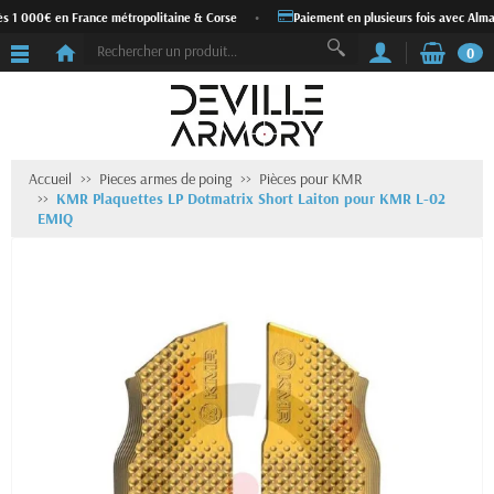
ès 1 000€ en France métropolitaine & Corse
•
Paiement en plusieurs fois avec Alma
0
Accueil
Pieces armes de poing
Pièces pour KMR
KMR Plaquettes LP Dotmatrix Short Laiton pour KMR L-02
EMIQ