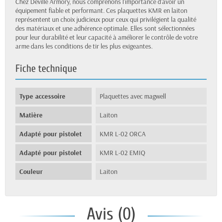
Chez Deville Armory, nous comprenons l'importance d'avoir un
équipement fiable et performant. Ces plaquettes KMR en laiton
représentent un choix judicieux pour ceux qui privilégient la qualité
des matériaux et une adhérence optimale. Elles sont sélectionnées
pour leur durabilité et leur capacité à améliorer le contrôle de votre
arme dans les conditions de tir les plus exigeantes.
Fiche technique
Type accessoire
Plaquettes avec magwell
Matière
Laiton
Adapté pour pistolet
KMR L-02 ORCA
Adapté pour pistolet
KMR L-02 EMIQ
Couleur
Laiton
Avis (0)