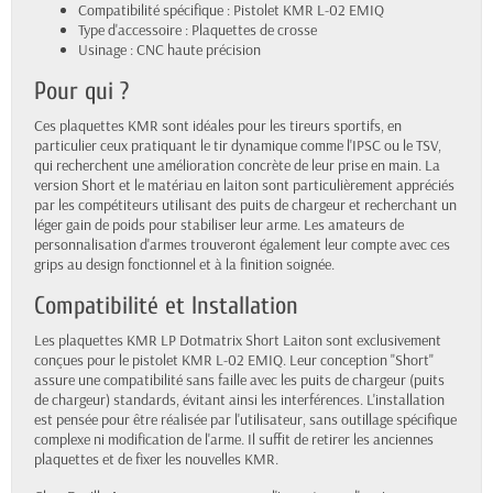
Compatibilité spécifique : Pistolet KMR L-02 EMIQ
Type d'accessoire : Plaquettes de crosse
Usinage : CNC haute précision
Pour qui ?
Ces plaquettes KMR sont idéales pour les tireurs sportifs, en
particulier ceux pratiquant le tir dynamique comme l'IPSC ou le TSV,
qui recherchent une amélioration concrète de leur prise en main. La
version Short et le matériau en laiton sont particulièrement appréciés
par les compétiteurs utilisant des puits de chargeur et recherchant un
léger gain de poids pour stabiliser leur arme. Les amateurs de
personnalisation d'armes trouveront également leur compte avec ces
grips au design fonctionnel et à la finition soignée.
Compatibilité et Installation
Les plaquettes KMR LP Dotmatrix Short Laiton sont exclusivement
conçues pour le pistolet KMR L-02 EMIQ. Leur conception "Short"
assure une compatibilité sans faille avec les puits de chargeur (puits
de chargeur) standards, évitant ainsi les interférences. L'installation
est pensée pour être réalisée par l'utilisateur, sans outillage spécifique
complexe ni modification de l'arme. Il suffit de retirer les anciennes
plaquettes et de fixer les nouvelles KMR.