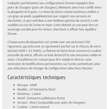
s'adapter parfaitement aux configurations d'armes équipées d'un
puits de chargeur (puits de chargeur), éliminant ainsi tout conflit entre
la plaquette et le puits. Le choix du laiton comme matériau confère à
ces grips un poids supplémentaire par rapport aux versions en
duralumin, ce qui contribue à une meilleure gestion du recul et à une
stabilité accrue de l'arme en main. Cette densité accrue peut être un
avantage notable pour les tireurs cherchant à affiner leur équilibre
d'arme.
Chaque paire de plaquettes est usinée avec une précision CNC
rigoureuse, garantissant un ajustement parfait sur le châssis de votre
pistolet KMR L-02 EMIQ. La finition en laiton brut conserve la couleur
naturelle du métal, offrant un look distinctif et une sensation solide en
main. L'installation est conçue pour être simple et directe, sans
nécessiter de modifications permanentes sur l'arme, permettant ainsi
aux utilisateurs de changer de configuration selon leurs besoins.
Caractéristiques techniques
Marque : KMR
Modèle : LP Dotmatrix Short
Matériau : Laiton
Motif : Dotmatrix (adhérence forte)
Version : Short (compatible avec puits de chargeur)
Couleur : Laiton naturel