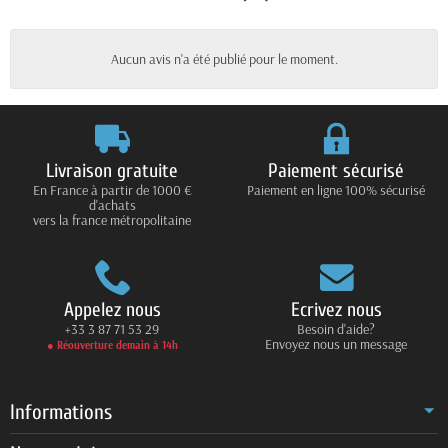
Aucun avis n'a été publié pour le moment.
Livraison gratuite
Paiement sécurisé
En France à partir de 1000 €
Paiement en ligne 100% sécurisé
d'achats
vers la france métropolitaine
Appelez nous
Ecrivez nous
+33 3 87 71 53 29
Besoin d'aide?
Envoyez nous un message
● Réouverture demain à 14h
Informations