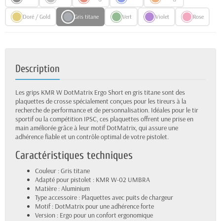
Doré / Gold
Gris titane
Vert
Violet
Rose
Description
Les grips KMR W DotMatrix Ergo Short en gris titane sont des
plaquettes de crosse spécialement conçues pour les tireurs à la
recherche de performance et de personnalisation. Idéales pour le tir
sportif ou la compétition IPSC, ces plaquettes offrent une prise en
main améliorée grâce à leur motif DotMatrix, qui assure une
adhérence fiable et un contrôle optimal de votre pistolet.
Caractéristiques techniques
Couleur : Gris titane
Adapté pour pistolet : KMR W-02 UMBRA
Matière : Aluminium
Type accessoire : Plaquettes avec puits de chargeur
Motif : DotMatrix pour une adhérence forte
Version : Ergo pour un confort ergonomique