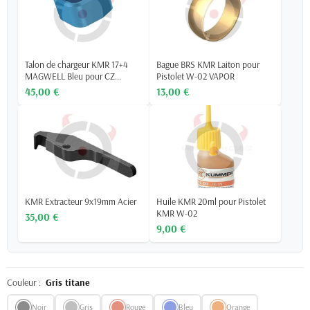
Talon de chargeur KMR 17+4
Bague BRS KMR Laiton pour
MAGWELL Bleu pour CZ...
Pistolet W-02 VAPOR
45,00 €
13,00 €
KMR Extracteur 9x19mm Acier
Huile KMR 20ml pour Pistolet
KMR W-02
35,00 €
9,00 €
Couleur :
Gris titane
Noir
Gris
Rouge
Bleu
Orange