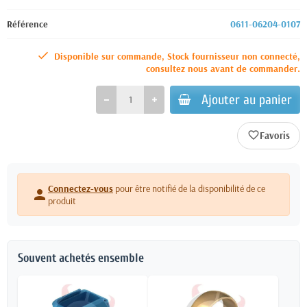
Référence
0611-06204-0107
Disponible sur commande, Stock fournisseur non connecté,
consultez nous avant de commander.
Ajouter au panier
favorite_border
Connectez-vous
pour être notifié de la disponibilité de ce
person
produit
Souvent achetés ensemble