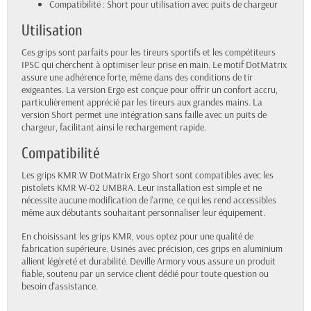
Compatibilité : Short pour utilisation avec puits de chargeur
Utilisation
Ces grips sont parfaits pour les tireurs sportifs et les compétiteurs
IPSC qui cherchent à optimiser leur prise en main. Le motif DotMatrix
assure une adhérence forte, même dans des conditions de tir
exigeantes. La version Ergo est conçue pour offrir un confort accru,
particulièrement apprécié par les tireurs aux grandes mains. La
version Short permet une intégration sans faille avec un puits de
chargeur, facilitant ainsi le rechargement rapide.
Compatibilité
Les grips KMR W DotMatrix Ergo Short sont compatibles avec les
pistolets KMR W-02 UMBRA. Leur installation est simple et ne
nécessite aucune modification de l'arme, ce qui les rend accessibles
même aux débutants souhaitant personnaliser leur équipement.
En choisissant les grips KMR, vous optez pour une qualité de
fabrication supérieure. Usinés avec précision, ces grips en aluminium
allient légèreté et durabilité. Deville Armory vous assure un produit
fiable, soutenu par un service client dédié pour toute question ou
besoin d'assistance.