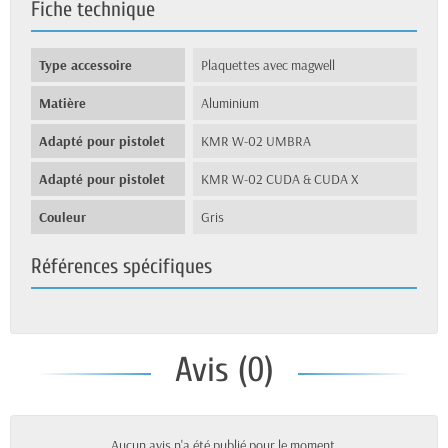
Fiche technique
Type accessoire
Plaquettes avec magwell
Matière
Aluminium
Adapté pour pistolet
KMR W-02 UMBRA
Adapté pour pistolet
KMR W-02 CUDA & CUDA X
Couleur
Gris
Références spécifiques
Avis (0)
Aucun avis n'a été publié pour le moment.