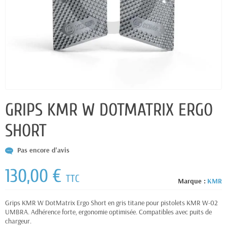
GRIPS KMR W DOTMATRIX ERGO
SHORT
Pas encore d'avis
130,00 €
TTC
Marque :
KMR
Grips KMR W DotMatrix Ergo Short en gris titane pour pistolets KMR W-02
UMBRA. Adhérence forte, ergonomie optimisée. Compatibles avec puits de
chargeur.