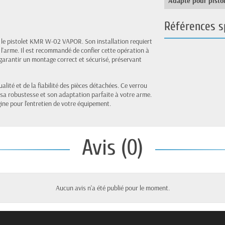
Adapté pour pisto
Références s
c le pistolet KMR W-02 VAPOR. Son installation requiert
'arme. Il est recommandé de confier cette opération à
garantir un montage correct et sécurisé, préservant
lité et de la fiabilité des pièces détachées. Ce verrou
 sa robustesse et son adaptation parfaite à votre arme.
ne pour l'entretien de votre équipement.
Avis (0)
Aucun avis n'a été publié pour le moment.