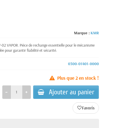
Marque :
KMR
-02 VAPOR. Pièce de rechange essentielle pour le mécanisme
 pour garantir fiabilité et sécurité.
0300-01401-0000
Plus que
2
en stock !
Ajouter au panier
favorite_border