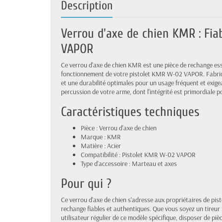
Description
Verrou d'axe de chien KMR : Fia
VAPOR
Ce verrou d'axe de chien KMR est une pièce de rechange ess
fonctionnement de votre pistolet KMR W-02 VAPOR. Fabriqué
et une durabilité optimales pour un usage fréquent et exige
percussion de votre arme, dont l'intégrité est primordiale po
Caractéristiques techniques
Pièce : Verrou d'axe de chien
Marque : KMR
Matière : Acier
Compatibilité : Pistolet KMR W-02 VAPOR
Type d'accessoire : Marteau et axes
Pour qui ?
Ce verrou d'axe de chien s'adresse aux propriétaires de p
rechange fiables et authentiques. Que vous soyez un tireur s
utilisateur régulier de ce modèle spécifique, disposer de piè