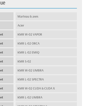
que
Marteau & axes
Acier
let
KMR W-02 VAPOR
let
KMR L-02 ORCA
let
KMR L-02 EMIQ
let
KMR S-02
let
KMR W-02 UMBRA
let
KMR L-02 SPECTRA
let
KMR W-02 CUDA & CUDA X
let
KMR L-02 UMBRA