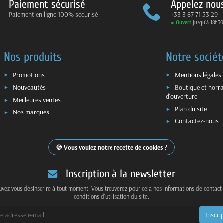
Paiement sécurisé
Appelez nou
Paiement en ligne 100% sécurisé
+33 3 87 71 53 29
● Ouvert
jusqu’à 18h30
Nos produits
Notre sociét
Promotions
Mentions légales
Nouveautés
Boutique et horra
d'ouverture
Meilleures ventes
Plan du site
Nos marques
Contactez-nous
Vous voulez notre recette de cookies ?
Inscription à la newsletter
vez vous désinscrire à tout moment. Vous trouverez pour cela nos informations de contact
conditions d'utilisation du site.