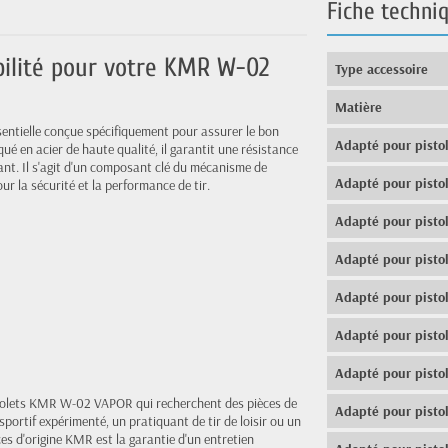
Fiche techni
bilité pour votre KMR W-02
Type accessoire
Matière
entielle conçue spécifiquement pour assurer le bon
Adapté pour pisto
 en acier de haute qualité, il garantit une résistance
ant. Il s'agit d'un composant clé du mécanisme de
Adapté pour pisto
ur la sécurité et la performance de tir.
Adapté pour pisto
Adapté pour pisto
Adapté pour pisto
Adapté pour pisto
Adapté pour pisto
istolets KMR W-02 VAPOR qui recherchent des pièces de
Adapté pour pisto
portif expérimenté, un pratiquant de tir de loisir ou un
ces d'origine KMR est la garantie d'un entretien