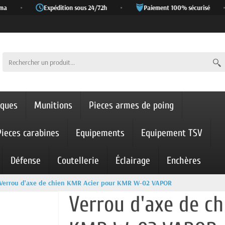
a
•
Expédition sous 24/72h
•
Paiement 100% sécurisé
•
iques
Munitions
Pieces armes de poing
Pieces carabines
Equipements
Equipement TSV
Défense
Coutellerie
Éclairage
Enchères
Verrou d'axe de chien KMR Acier pour KMR W-02 VAPOR
Verrou d'axe de c