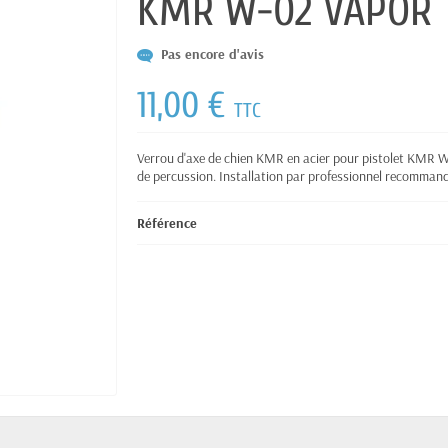
KMR W-02 VAPOR
Pas encore d'avis
11,00 €
TTC
Verrou d'axe de chien KMR en acier pour pistolet KMR W
de percussion. Installation par professionnel recommandée
Référence