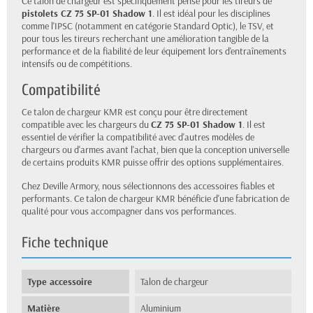
Ce talon de chargeur est spécifiquement pensé pour les tireurs de
pistolets CZ 75 SP-01 Shadow 1
. Il est idéal pour les disciplines
comme l'IPSC (notamment en catégorie Standard Optic), le TSV, et
pour tous les tireurs recherchant une amélioration tangible de la
performance et de la fiabilité de leur équipement lors d'entraînements
intensifs ou de compétitions.
Compatibilité
Ce talon de chargeur KMR est conçu pour être directement
compatible avec les chargeurs du
CZ 75 SP-01 Shadow 1
. Il est
essentiel de vérifier la compatibilité avec d'autres modèles de
chargeurs ou d'armes avant l'achat, bien que la conception universelle
de certains produits KMR puisse offrir des options supplémentaires.
Chez Deville Armory, nous sélectionnons des accessoires fiables et
performants. Ce talon de chargeur KMR bénéficie d'une fabrication de
qualité pour vous accompagner dans vos performances.
Fiche technique
Type accessoire
Talon de chargeur
Matière
Aluminium