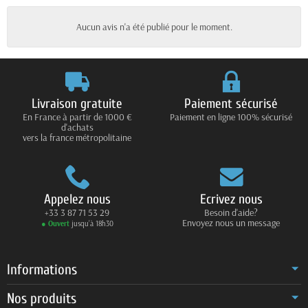
Aucun avis n'a été publié pour le moment.
Livraison gratuite
Paiement sécurisé
En France à partir de 1000 €
Paiement en ligne 100% sécurisé
d'achats
vers la france métropolitaine
Appelez nous
Ecrivez nous
+33 3 87 71 53 29
Besoin d'aide?
Envoyez nous un message
● Ouvert
jusqu’à 18h30
Informations
Nos produits