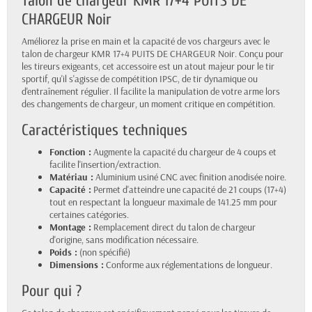
Talon de chargeur KMR 17+4 PUITS DE
CHARGEUR Noir
Améliorez la prise en main et la capacité de vos chargeurs avec le
talon de chargeur KMR 17+4 PUITS DE CHARGEUR Noir. Conçu pour
les tireurs exigeants, cet accessoire est un atout majeur pour le tir
sportif, qu'il s'agisse de compétition IPSC, de tir dynamique ou
d'entraînement régulier. Il facilite la manipulation de votre arme lors
des changements de chargeur, un moment critique en compétition.
Caractéristiques techniques
Fonction :
Augmente la capacité du chargeur de 4 coups et
facilite l'insertion/extraction.
Matériau :
Aluminium usiné CNC avec finition anodisée noire.
Capacité :
Permet d'atteindre une capacité de 21 coups (17+4)
tout en respectant la longueur maximale de 141.25 mm pour
certaines catégories.
Montage :
Remplacement direct du talon de chargeur
d'origine, sans modification nécessaire.
Poids :
(non spécifié)
Dimensions :
Conforme aux réglementations de longueur.
Pour qui ?